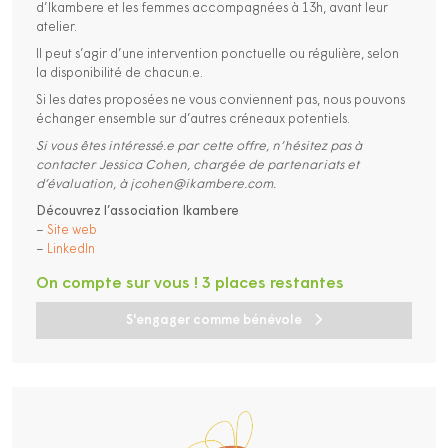
d’Ikambere et les femmes accompagnées à 13h, avant leur
atelier.
Il peut s’agir d’une intervention ponctuelle ou régulière, selon
la disponibilité de chacun.e.
Si les dates proposées ne vous conviennent pas, nous pouvons
échanger ensemble sur d’autres créneaux potentiels.
Si vous êtes intéressé.e par cette offre, n’hésitez pas à
contacter Jessica Cohen, chargée de partenariats et
d’évaluation, à jcohen@ikambere.com.
Découvrez l’association Ikambere
–
Site web
–
LinkedIn
On compte sur vous ! 3 places restantes
S'engager comme bénévole