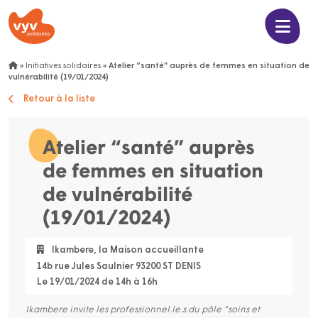
»
Initiatives solidaires
»
Atelier “santé” auprès de femmes en situation de
vulnérabilité (19/01/2024)
Retour à la liste
Atelier “santé” auprès
de femmes en situation
de vulnérabilité
(19/01/2024)
Ikambere, la Maison accueillante
14b rue Jules Saulnier 93200 ST DENIS
Le 19/01/2024 de 14h à 16h
Ikambere invite les professionnel.le.s du pôle “soins et