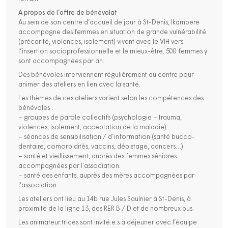
A propos de l’offre de bénévolat
Au sein de son centre d’accueil de jour à St-Denis, Ikambere
accompagne des femmes en situation de grande vulnérabilité
(précarité, violences, isolement) vivant avec le VIH vers
l’insertion socioprofessionnelle et le mieux-être. 500 femmes y
sont accompagnées par an.
Des bénévoles interviennent régulièrement au centre pour
animer des ateliers en lien avec la santé.
Les thèmes de ces ateliers varient selon les compétences des
bénévoles :
– groupes de parole collectifs (psychologie – trauma,
violences, isolement, acceptation de la maladie).
– séances de sensibilisation / d’information (santé bucco-
dentaire, comorbidités, vaccins, dépistage, cancers…).
– santé et vieillissement, auprès des femmes séniores
accompagnées par l’association.
– santé des enfants, auprès des mères accompagnées par
l’association.
Les ateliers ont lieu au 14b rue Jules Saulnier à St-Denis, à
proximité de la ligne 13, des RER B / D et de nombreux bus.
Les animateur.trices sont invité.e.s à déjeuner avec l’équipe