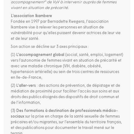
accompagnement” de VyV à intervenir auprès de femmes
vivant en situation de précarité.
L’association Ikambere
Fondée en 1997 par Bernadette Rwegera, l’association
Ikambere vise à relever les personnes en situation de
vulnérabilité pour qu’elles puissent devenir actrices de leur vie
et de leur santé.
Son action se décline sur 3 axes principaux :
(1)
L’accompagnement global
(social, santé, emploi, logement)
vers l’autonomie de femmes vivant en situation de précarité et
avec une maladie chronique (VIH, diabète, obésité,
hypertension artérielle) au sein de trois centres de ressources
en Ile-de-France,
(2)
L’aller-vers
: des actions de prévention, de dépistage et de
médiation de proximité pour faciliter l’accès aux soins et aux
droits des publics éloignés des dispositifs de droit commun et
de l’information,
(3)
Des formations à destination de professionnels médico-
sociaux
sur la prise en charge de la santé sexuelle de femmes
précaires et/ou migrantes, sur l’ensemble du territoire français,
et des publications pour documenter le travail mené sur le
terrain.