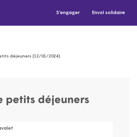
S’engager
Envol solidaire
etits déjeuners (12/01/2024)
e petits déjeuners
valet