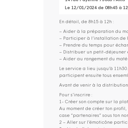
14 rue Payenne 75003 PARIS
Le 12/01/2024 de 08h45 à 1
En détail, de 8h15 à 12h :
– Aider à la préparation du ma
– Participer à l’installation de 
– Prendre du temps pour échan
– Distribuer un petit-déjeuner
– Aider au rangement du matéri
Le service a lieu jusqu’à 11h30
participent ensuite tous ensem
Avant de venir à la distributio
Pour s’inscrire :
1- Créer son compte sur la pl
Au moment de créer ton profil, 
case “partenaires” sous ton no
2 – Aller sur l’émoticône partic