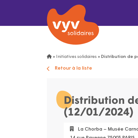
»
Initiatives solidaires
»
Distribution de p
Retour à la liste
Distribution d
(12/01/2024)
La Chorba – Musée Carna