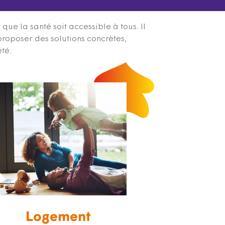
ue la santé soit accessible à tous. Il
proposer des solutions concrètes,
été.
Logement