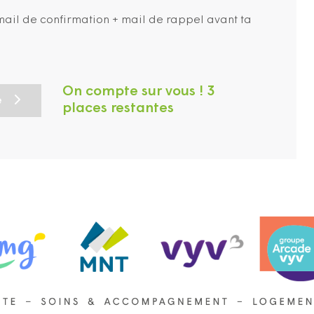
n mail de confirmation + mail de rappel avant ta
On compte sur vous ! 3
e
places restantes