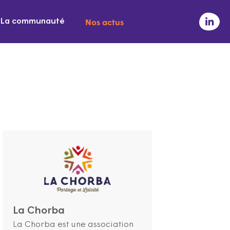
Nos actus
La communauté
La Chorba
La Chorba est une association