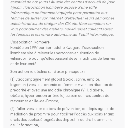
essentiel de nos jours ! Au sein des centres d’accueil de jour
Igikali, l’association Ikambere dispose d’une salle
informatique entièrement équipée pour permettre aux
femmes de surfer sur internet, d’effectuer leurs démarches
administratives, de rédiger des CV, etc. Nous comptons sur
vous pour animer des ateliers individuels et collectifs avec
les femmes et les rendre autonome sur l’outil informatique.
L’association Ikambere
Fondée en 1997 par Bernadette Rwegera, l’association
Ikambere vise à relever les personnes en situation de
vulnérabilité pour qu’elles puissent devenir actrices de leur vie
et de leur santé.
Son action se décline sur 3 axes principaux :
(1) L’accompagnement global (social, santé, emploi,
logement) vers l’autonomie de femmes vivant en situation de
précarité et avec une maladie chronique (VIH, diabète,
obésité, hypertension artérielle) au sein de trois centres de
ressources en Ile-de-France,
(2) L’aller-vers : des actions de prévention, de dépistage et de
médiation de proximité pour faciliter l’accès aux soins et aux
droits des publics éloignés des dispositifs de droit commun et
de l’information,