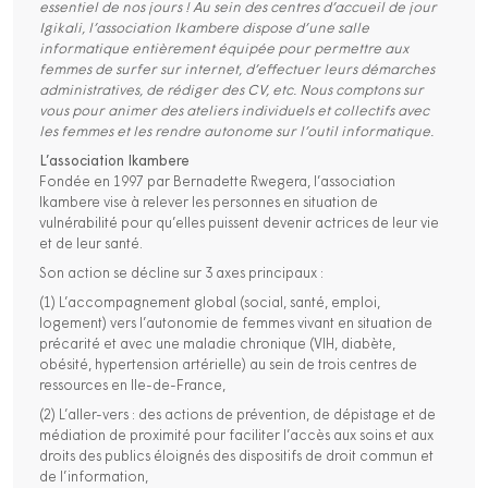
essentiel de nos jours ! Au sein des centres d’accueil de jour
Igikali, l’association Ikambere dispose d’une salle
informatique entièrement équipée pour permettre aux
femmes de surfer sur internet, d’effectuer leurs démarches
administratives, de rédiger des CV, etc. Nous comptons sur
vous pour animer des ateliers individuels et collectifs avec
les femmes et les rendre autonome sur l’outil informatique.
L’association Ikambere
Fondée en 1997 par Bernadette Rwegera, l’association
Ikambere vise à relever les personnes en situation de
vulnérabilité pour qu’elles puissent devenir actrices de leur vie
et de leur santé.
Son action se décline sur 3 axes principaux :
(1) L’accompagnement global (social, santé, emploi,
logement) vers l’autonomie de femmes vivant en situation de
précarité et avec une maladie chronique (VIH, diabète,
obésité, hypertension artérielle) au sein de trois centres de
ressources en Ile-de-France,
(2) L’aller-vers : des actions de prévention, de dépistage et de
médiation de proximité pour faciliter l’accès aux soins et aux
droits des publics éloignés des dispositifs de droit commun et
de l’information,