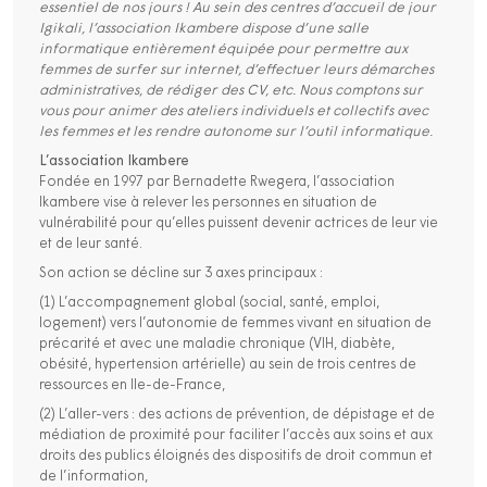
essentiel de nos jours ! Au sein des centres d’accueil de jour
Igikali, l’association Ikambere dispose d’une salle
informatique entièrement équipée pour permettre aux
femmes de surfer sur internet, d’effectuer leurs démarches
administratives, de rédiger des CV, etc. Nous comptons sur
vous pour animer des ateliers individuels et collectifs avec
les femmes et les rendre autonome sur l’outil informatique.
L’association Ikambere
Fondée en 1997 par Bernadette Rwegera, l’association
Ikambere vise à relever les personnes en situation de
vulnérabilité pour qu’elles puissent devenir actrices de leur vie
et de leur santé.
Son action se décline sur 3 axes principaux :
(1) L’accompagnement global (social, santé, emploi,
logement) vers l’autonomie de femmes vivant en situation de
précarité et avec une maladie chronique (VIH, diabète,
obésité, hypertension artérielle) au sein de trois centres de
ressources en Ile-de-France,
(2) L’aller-vers : des actions de prévention, de dépistage et de
médiation de proximité pour faciliter l’accès aux soins et aux
droits des publics éloignés des dispositifs de droit commun et
de l’information,