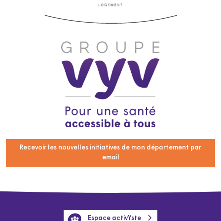
Recevoir les nouvelles initiatives de mon département par
email
Espace activYste