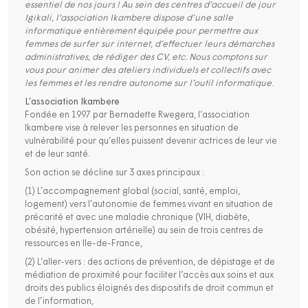
essentiel de nos jours ! Au sein des centres d’accueil de jour
Igikali, l’association Ikambere dispose d’une salle
informatique entièrement équipée pour permettre aux
femmes de surfer sur internet, d’effectuer leurs démarches
administratives, de rédiger des CV, etc. Nous comptons sur
vous pour animer des ateliers individuels et collectifs avec
les femmes et les rendre autonome sur l’outil informatique.
L’association Ikambere
Fondée en 1997 par Bernadette Rwegera, l’association
Ikambere vise à relever les personnes en situation de
vulnérabilité pour qu’elles puissent devenir actrices de leur vie
et de leur santé.
Son action se décline sur 3 axes principaux :
(1) L’accompagnement global (social, santé, emploi,
logement) vers l’autonomie de femmes vivant en situation de
précarité et avec une maladie chronique (VIH, diabète,
obésité, hypertension artérielle) au sein de trois centres de
ressources en Ile-de-France,
(2) L’aller-vers : des actions de prévention, de dépistage et de
médiation de proximité pour faciliter l’accès aux soins et aux
droits des publics éloignés des dispositifs de droit commun et
de l’information,