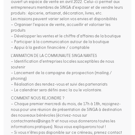
ouvert un espace de vente en avril 2022. Celui-ci permet aux
entrepreneurs membres de SINGA d’exposer et de vendre leurs
produits : épicerie, artisanat, décoration, livres, etc.
Les missions peuvent varier selon vos envies et disponibilités
– Organiser l’espace de vente, accueillir et valoriser les
produits
– Développer les ventes et le chiffre d’affaires de la boutique
– Participer à la communication autour de la boutique
– Appui à la gestion financière / comptable
L’ANIMATION DE LA COMMUNAUTE SINGA NANTES
– Identification d’entreprises locales susceptibles de nous
soutenir
– Lancement de la campagne de prospection (mailing /
phoning)
– Réalisation des rendez-vous et suivi des partenariats
– Le calendrier sera défini avec la ou le volontaire.
COMMENT NOUS REJOINDRE ?
– Chaque premier mercredi du mois, de 17h à 18h, rejoignez-
nous pour une réunion de présentation de SINGA à destination
des nouveaux bénévoles (écrivez-nous sur
contactnantes@singa.fr et nous vous donnerons toutes les
informations pratiques). Nous vous expliquerons tout !
– Si vous n’êtes pas disponible sur ce créneau, prenez contact