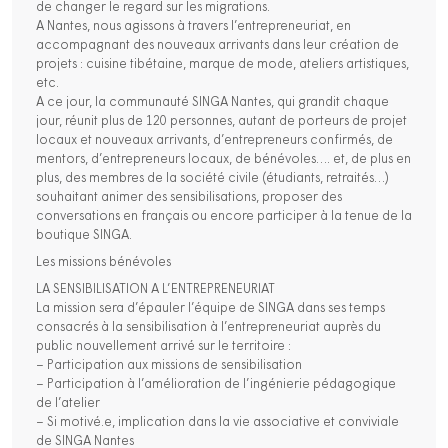
de changer le regard sur les migrations.
A Nantes, nous agissons à travers l’entrepreneuriat, en
accompagnant des nouveaux arrivants dans leur création de
projets : cuisine tibétaine, marque de mode, ateliers artistiques,
etc.
A ce jour, la communauté SINGA Nantes, qui grandit chaque
jour, réunit plus de 120 personnes, autant de porteurs de projet
locaux et nouveaux arrivants, d’entrepreneurs confirmés, de
mentors, d’entrepreneurs locaux, de bénévoles…. et, de plus en
plus, des membres de la société civile (étudiants, retraités…)
souhaitant animer des sensibilisations, proposer des
conversations en français ou encore participer à la tenue de la
boutique SINGA.
Les missions bénévoles
LA SENSIBILISATION A L’ENTREPRENEURIAT
La mission sera d’épauler l’équipe de SINGA dans ses temps
consacrés à la sensibilisation à l’entrepreneuriat auprès du
public nouvellement arrivé sur le territoire :
– Participation aux missions de sensibilisation
– Participation à l’amélioration de l’ingénierie pédagogique
de l’atelier
– Si motivé.e, implication dans la vie associative et conviviale
de SINGA Nantes