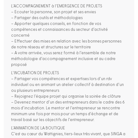
L’ACCOMPAGNEMENT à l’EMERGENCE DE PROJETS
– Ecouter la personne, son projet et ses envies
– Partager des outils et méthodologies
– Apporter quelques conseils, en fonction de vos
compétences et connaissances du secteur d’activité
concerné
– Effectuer des mises en relation avec les bonnes personnes
de notre réseau et structures sur le territoire
– A votre arrivée, vous serez formé à l’ensemble de notre
méthodologie d’accompagnement inclusive et au cadre
proposé
L’INCUBATION DE PROJETS
– Partager vos compétences et expertises lors d’un rdv
individuel ou en animant un atelier collectif à destination d’un
ou plusieurs entrepreneurs
– Rejoignez l’équipe projet qui organise la soirée de clôture
– Devenez mentor d’un des entrepreneurs dans le cadre des 6
mois d’incubation. Le mentor et l’entrepreneur se rencontre
minimum une fois par mois pour un temps d’échange et de
travail basé sur les objectifs de l’entrepreneur.
L’ANIMATION DE LA BOUTIQUE
C’est au cœur du Wattignies, tiers-lieux très vivant, que SINGA a