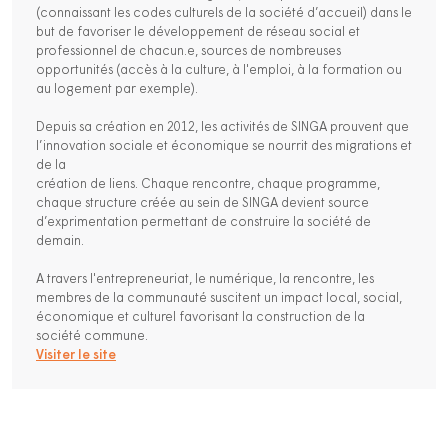
(connaissant les codes culturels de la société d’accueil) dans le
but de favoriser le développement de réseau social et
professionnel de chacun.e, sources de nombreuses
opportunités (accès à la culture, à l'emploi, à la formation ou
au logement par exemple).
Depuis sa création en 2012, les activités de SINGA prouvent que
l’innovation sociale et économique se nourrit des migrations et
de la
création de liens. Chaque rencontre, chaque programme,
chaque structure créée au sein de SINGA devient source
d’exprimentation permettant de construire la société de
demain.
A travers l'entrepreneuriat, le numérique, la rencontre, les
membres de la communauté suscitent un impact local, social,
économique et culturel favorisant la construction de la
société commune.
Visiter le site