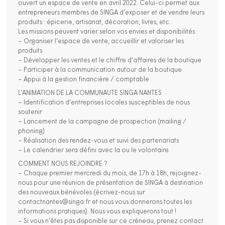
ouvert un espace de vente en avril 2022. Celui-ci permet aux
entrepreneurs membres de SINGA d’exposer et de vendre leurs
produits : épicerie, artisanat, décoration, livres, etc.
Les missions peuvent varier selon vos envies et disponibilités
– Organiser l’espace de vente, accueillir et valoriser les
produits
– Développer les ventes et le chiffre d’affaires de la boutique
– Participer à la communication autour de la boutique
– Appui à la gestion financière / comptable
L’ANIMATION DE LA COMMUNAUTE SINGA NANTES
– Identification d’entreprises locales susceptibles de nous
soutenir
– Lancement de la campagne de prospection (mailing /
phoning)
– Réalisation des rendez-vous et suivi des partenariats
– Le calendrier sera défini avec la ou le volontaire.
COMMENT NOUS REJOINDRE ?
– Chaque premier mercredi du mois, de 17h à 18h, rejoignez-
nous pour une réunion de présentation de SINGA à destination
des nouveaux bénévoles (écrivez-nous sur
contactnantes@singa.fr et nous vous donnerons toutes les
informations pratiques). Nous vous expliquerons tout !
– Si vous n’êtes pas disponible sur ce créneau, prenez contact