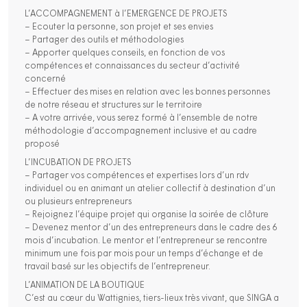
L’ACCOMPAGNEMENT à l’EMERGENCE DE PROJETS
– Ecouter la personne, son projet et ses envies
– Partager des outils et méthodologies
– Apporter quelques conseils, en fonction de vos
compétences et connaissances du secteur d’activité
concerné
– Effectuer des mises en relation avec les bonnes personnes
de notre réseau et structures sur le territoire
– A votre arrivée, vous serez formé à l’ensemble de notre
méthodologie d’accompagnement inclusive et au cadre
proposé
L’INCUBATION DE PROJETS
– Partager vos compétences et expertises lors d’un rdv
individuel ou en animant un atelier collectif à destination d’un
ou plusieurs entrepreneurs
– Rejoignez l’équipe projet qui organise la soirée de clôture
– Devenez mentor d’un des entrepreneurs dans le cadre des 6
mois d’incubation. Le mentor et l’entrepreneur se rencontre
minimum une fois par mois pour un temps d’échange et de
travail basé sur les objectifs de l’entrepreneur.
L’ANIMATION DE LA BOUTIQUE
C’est au cœur du Wattignies, tiers-lieux très vivant, que SINGA a