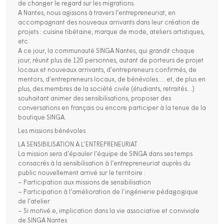
de changer le regard sur les migrations.
A Nantes, nous agissons à travers l’entrepreneuriat, en
accompagnant des nouveaux arrivants dans leur création de
projets : cuisine tibétaine, marque de mode, ateliers artistiques,
etc.
A ce jour, la communauté SINGA Nantes, qui grandit chaque
jour, réunit plus de 120 personnes, autant de porteurs de projet
locaux et nouveaux arrivants, d’entrepreneurs confirmés, de
mentors, d’entrepreneurs locaux, de bénévoles…. et, de plus en
plus, des membres de la société civile (étudiants, retraités…)
souhaitant animer des sensibilisations, proposer des
conversations en français ou encore participer à la tenue de la
boutique SINGA.
Les missions bénévoles
LA SENSIBILISATION A L’ENTREPRENEURIAT
La mission sera d’épauler l’équipe de SINGA dans ses temps
consacrés à la sensibilisation à l’entrepreneuriat auprès du
public nouvellement arrivé sur le territoire :
– Participation aux missions de sensibilisation
– Participation à l’amélioration de l’ingénierie pédagogique
de l’atelier
– Si motivé.e, implication dans la vie associative et conviviale
de SINGA Nantes