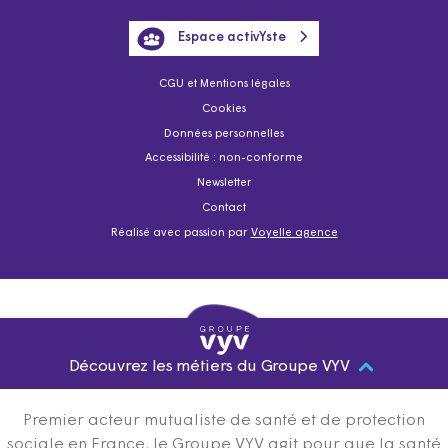
Espace activYste
CGU et Mentions légales
Cookies
Données personnelles
Accessibilité : non-conforme
Newsletter
Contact
Réalisé avec passion par
Voyelle agence
Découvrez les métiers du Groupe VYV
Premier acteur mutualiste de santé et de protection
sociale en France, le Groupe VYV agit pour que la santé