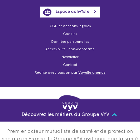
Espace activYste
CGU et Mentions légales
Cookies
Données personnelles
Accessibilité : non-conforme
Newsletter
Contact
Réalisé avec passion par
Voyelle agence
Découvrez les métiers du Groupe VYV
Premier acteur mutualiste de santé et de protection
sociale en France, le Groupe VYV agit pour que la santé