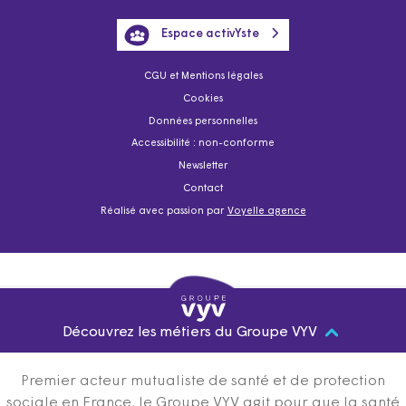
Espace activYste
CGU et Mentions légales
Cookies
Données personnelles
Accessibilité : non-conforme
Newsletter
Contact
Réalisé avec passion par
Voyelle agence
Découvrez les métiers du Groupe VYV
Premier acteur mutualiste de santé et de protection
sociale en France, le Groupe VYV agit pour que la santé