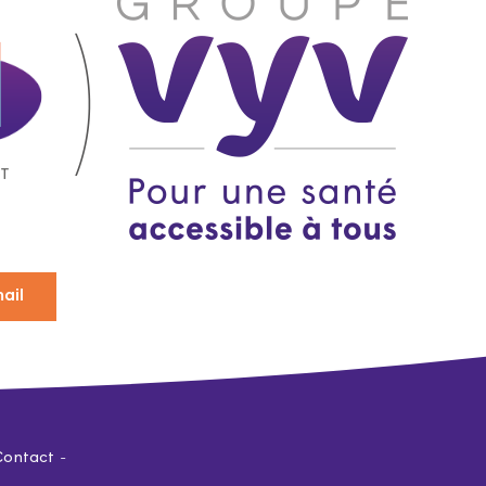
ail
Contact