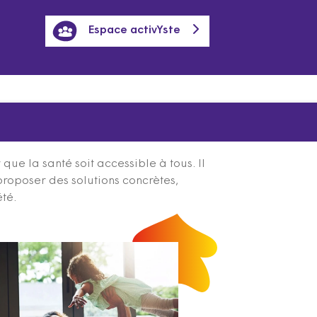
Espace activYste
ue la santé soit accessible à tous. Il
proposer des solutions concrètes,
été.