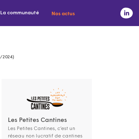
Nos actus
La communauté
1/2024)
Les Petites Cantines
Les Petites Cantines, c’est un
réseau non lucratif de cantines