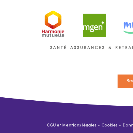
Re
CGU et Mentions légales
Cookies
Donn