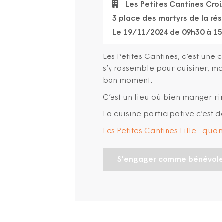
Les Petites Cantines Croi
3 place des martyrs de la ré
Le 19/11/2024 de 09h30 à 1
Les Petites Cantines, c’est une 
s’y rassemble pour cuisiner, 
bon moment.
C’est un lieu où bien manger ri
La cuisine participative c’est d
Les Petites Cantines Lille : qu
S'engager comme bénévol