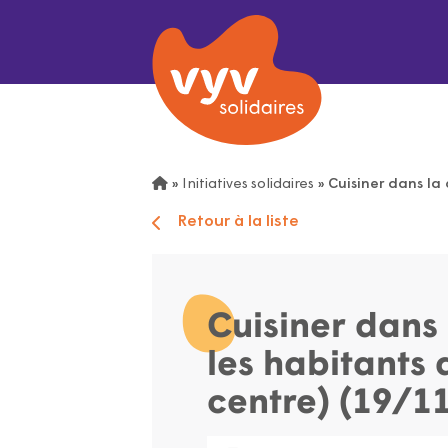
»
Initiatives solidaires
»
Cuisiner dans la 
Retour à la liste
Cuisiner dans 
les habitants 
centre) (19/1