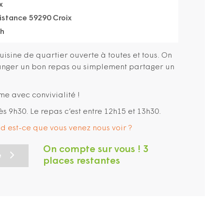
x
sistance 59290 Croix
5h
cuisine de quartier ouverte à toutes et tous. On
manger un bon repas ou simplement partager un
me avec convivialité !
ès 9h30. Le repas c’est entre 12h15 et 13h30.
and est-ce que vous venez nous voir ?
On compte sur vous ! 3
e
places restantes