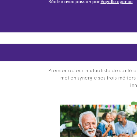
Réalisé avec passion par
Voyelle agence
Premier acteur mutualiste de santé et
met en synergie ses trois métier
inn