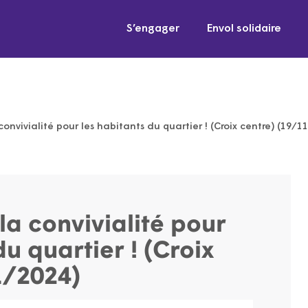
S’engager
Envol solidaire
convivialité pour les habitants du quartier ! (Croix centre) (19/1
la convivialité pour
du quartier ! (Croix
1/2024)