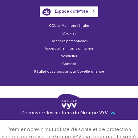
Espace activYste
CGU et Mentions légales
Cookies
Données personnelles
Accessibilité : non-conforme
Newsletter
Contact
Réalisé avec passion par
Voyelle agence
Découvrez les métiers du Groupe VYV
Premier acteur mutualiste de santé et de protection
sociale en France, le Groupe VYV agit pour que la santé