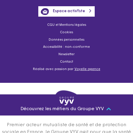
Espace activYste
CGU et Mentions légales
Cookies
Données personnelles
Accessibilité : non-conforme
Newsletter
Contact
Réalisé avec passion par
Voyelle agence
Découvrez les métiers du Groupe VYV
Premier acteur mutualiste de santé et de protection
sociale en France, le Groupe VYV agit pour que la santé