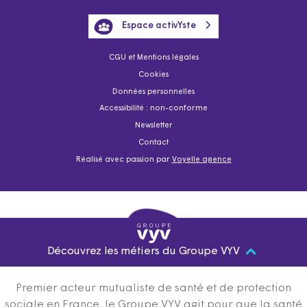
Espace activYste
CGU et Mentions légales
Cookies
Données personnelles
Accessibilité : non-conforme
Newsletter
Contact
Réalisé avec passion par
Voyelle agence
Découvrez les métiers du Groupe VYV
Premier acteur mutualiste de santé et de protection
sociale en France, le Groupe VYV agit pour que la santé