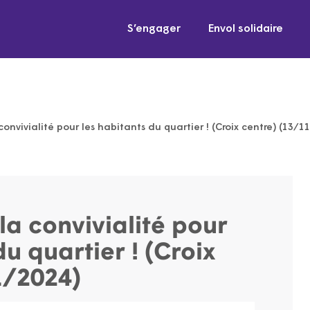
S’engager
Envol solidaire
convivialité pour les habitants du quartier ! (Croix centre) (13/1
la convivialité pour
du quartier ! (Croix
1/2024)