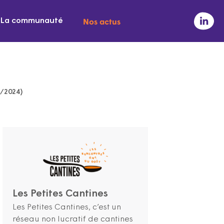
Nos actus
La communauté
1/2024)
Les Petites Cantines
Les Petites Cantines, c’est un
réseau non lucratif de cantines