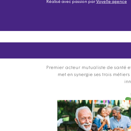
Réalisé avec passion par
Voyelle agence
Premier acteur mutualiste de santé et
met en synergie ses trois métier
inn