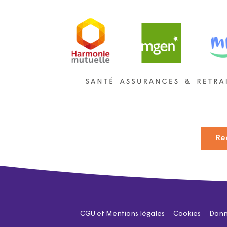
Re
CGU et Mentions légales
Cookies
Donn