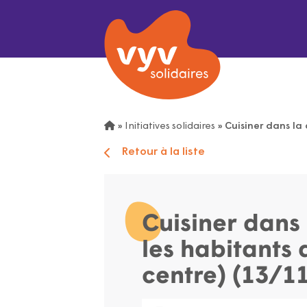
»
Initiatives solidaires
»
Cuisiner dans la 
Retour à la liste
Cuisiner dans 
les habitants 
centre) (13/1