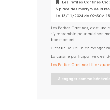
Les Petites Cantines Croi
3 place des martyrs de la ré
Le 13/11/2024 de 09h30 à 1
Les Petites Cantines, c’est une 
s’y rassemble pour cuisiner, 
bon moment.
C’est un lieu où bien manger ri
La cuisine participative c’est d
Les Petites Cantines Lille : qu
S'engager comme bénévol