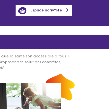
Espace activYste
ue la santé soit accessible à tous. Il
proposer des solutions concrètes,
été.