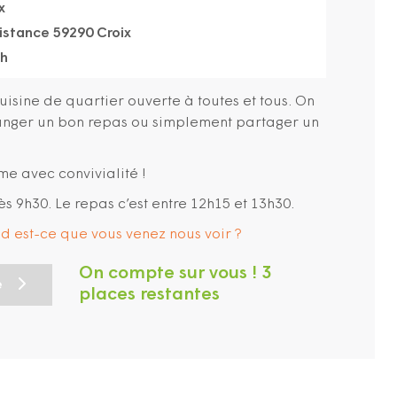
x
sistance 59290 Croix
5h
cuisine de quartier ouverte à toutes et tous. On
manger un bon repas ou simplement partager un
me avec convivialité !
ès 9h30. Le repas c’est entre 12h15 et 13h30.
and est-ce que vous venez nous voir ?
On compte sur vous ! 3
e
places restantes