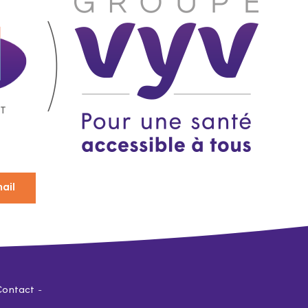
ail
Contact