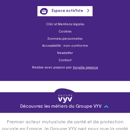
Espace activYste
CGU et Mentions légales
Cookies
Données personnelles
Accessibilité : non-conforme
Newsletter
Contact
Réalisé avec passion par
Voyelle agence
Découvrez les métiers du Groupe VYV
Premier acteur mutualiste de santé et de protection
sociale en France, le Groupe VYV agit pour que la santé