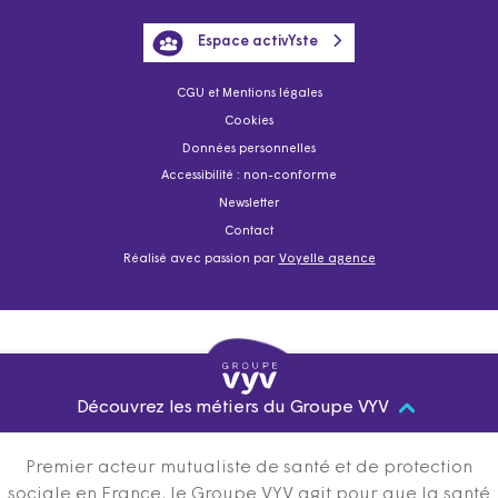
Espace activYste
CGU et Mentions légales
Cookies
Données personnelles
Accessibilité : non-conforme
Newsletter
Contact
Réalisé avec passion par
Voyelle agence
Découvrez les métiers du Groupe VYV
Premier acteur mutualiste de santé et de protection
sociale en France, le Groupe VYV agit pour que la santé