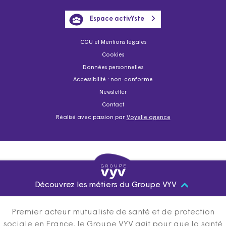
Espace activYste
CGU et Mentions légales
Cookies
Données personnelles
Accessibilité : non-conforme
Newsletter
Contact
Réalisé avec passion par
Voyelle agence
Découvrez les métiers du Groupe VYV
Premier acteur mutualiste de santé et de protection
sociale en France, le Groupe VYV agit pour que la santé