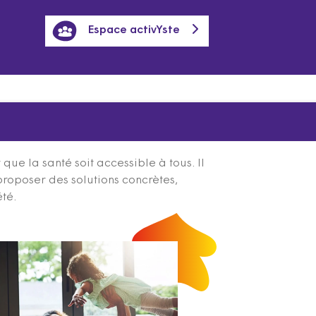
Espace activYste
ue la santé soit accessible à tous. Il
proposer des solutions concrètes,
été.