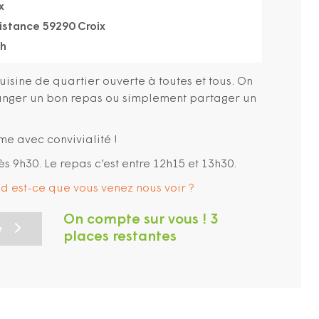
x
sistance 59290 Croix
5h
cuisine de quartier ouverte à toutes et tous. On
manger un bon repas ou simplement partager un
me avec convivialité !
ès 9h30. Le repas c’est entre 12h15 et 13h30.
and est-ce que vous venez nous voir ?
On compte sur vous ! 3
e
places restantes