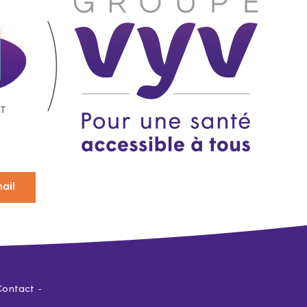
ail
Contact