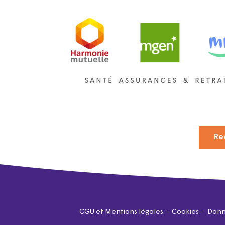
Re
CGU et Mentions légales
Cookies
Donn