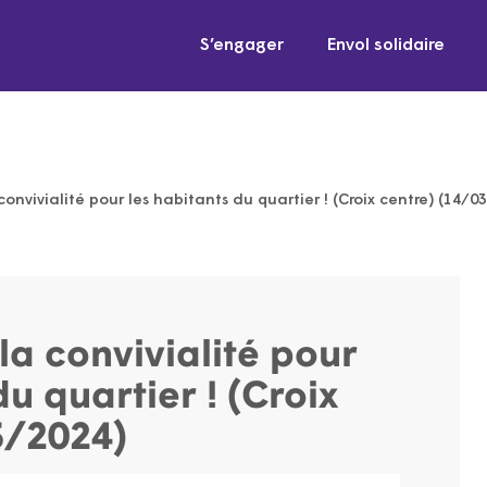
S’engager
Envol solidaire
convivialité pour les habitants du quartier ! (Croix centre) (14/0
la convivialité pour
du quartier ! (Croix
3/2024)