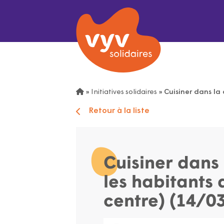
»
Initiatives solidaires
»
Cuisiner dans la 
Retour à la liste
Cuisiner dans 
les habitants 
centre) (14/0