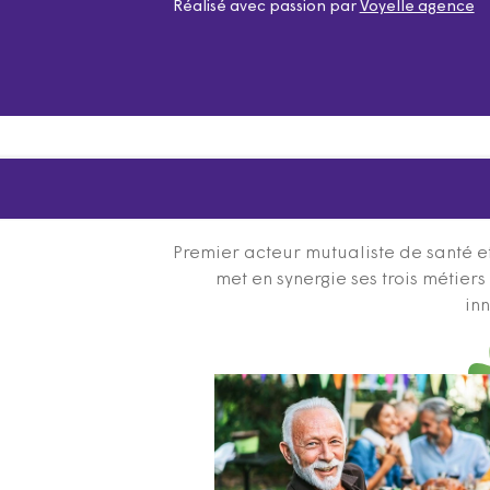
Réalisé avec passion par
Voyelle agence
Premier acteur mutualiste de santé et
met en synergie ses trois métier
inn