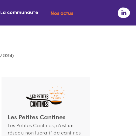
Nos actus
La communauté
3/2024)
Les Petites Cantines
Les Petites Cantines, c’est un
réseau non lucratif de cantines