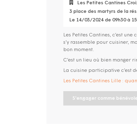
Les Petites Cantines Croi
3 place des martyrs de la ré
Le 14/03/2024 de 09h30 à 1
Les Petites Cantines, c’est une 
s’y rassemble pour cuisiner, 
bon moment.
C’est un lieu où bien manger ri
La cuisine participative c’est d
Les Petites Cantines Lille : qu
S'engager comme bénévol