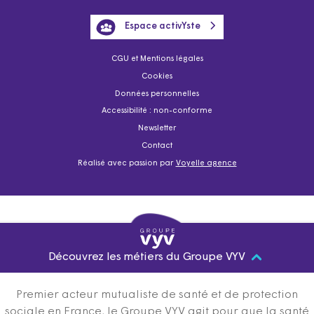
Espace activYste
CGU et Mentions légales
Cookies
Données personnelles
Accessibilité : non-conforme
Newsletter
Contact
Réalisé avec passion par
Voyelle agence
Découvrez les métiers du Groupe VYV
Premier acteur mutualiste de santé et de protection
sociale en France, le Groupe VYV agit pour que la santé