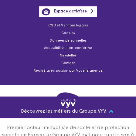
Espace activYste
CGU et Mentions légales
Cookies
Données personnelles
Accessibilité : non-conforme
Newsletter
Contact
Réalisé avec passion par
Voyelle agence
Découvrez les métiers du Groupe VYV
Premier acteur mutualiste de santé et de protection
sociale en France, le Groupe VYV agit pour que la santé