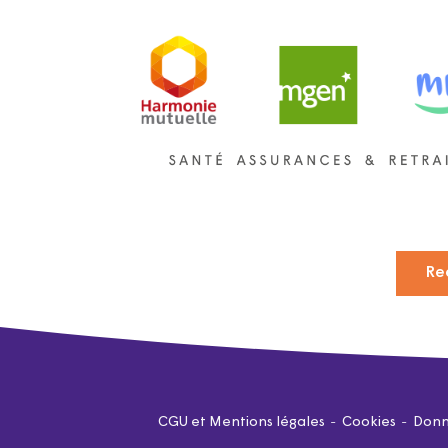
Re
CGU et Mentions légales
Cookies
Donn