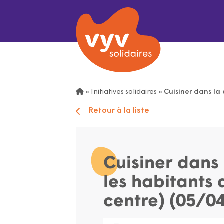
»
Initiatives solidaires
»
Cuisiner dans la 
Retour à la liste
Cuisiner dans 
les habitants 
centre) (05/0