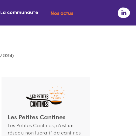
Nos actus
La communauté
4/2024)
Les Petites Cantines
Les Petites Cantines, c’est un
réseau non lucratif de cantines