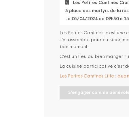
Les Petites Cantines Croi
3 place des martyrs de la ré
Le 05/04/2024 de 09h30 à 1
Les Petites Cantines, c’est une 
s’y rassemble pour cuisiner, 
bon moment.
C’est un lieu où bien manger ri
La cuisine participative c’est d
Les Petites Cantines Lille : qu
S'engager comme bénévol