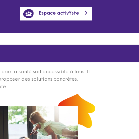
Espace activYste
ue la santé soit accessible à tous. Il
proposer des solutions concrètes,
été.