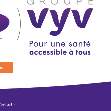
ail
Contact