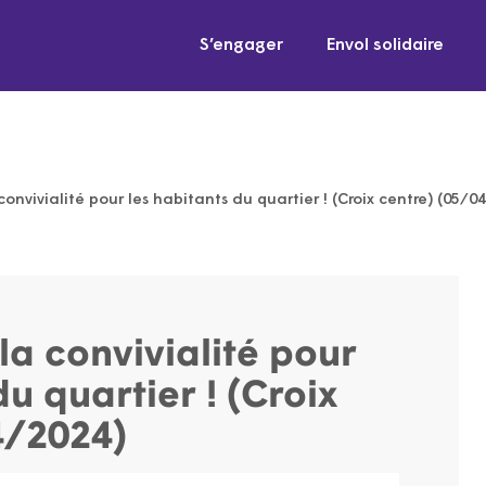
S’engager
Envol solidaire
convivialité pour les habitants du quartier ! (Croix centre) (05/0
la convivialité pour
du quartier ! (Croix
4/2024)