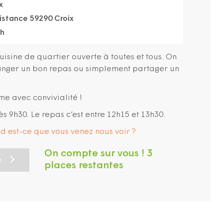
x
sistance 59290 Croix
5h
cuisine de quartier ouverte à toutes et tous. On
manger un bon repas ou simplement partager un
me avec convivialité !
ès 9h30. Le repas c’est entre 12h15 et 13h30.
and est-ce que vous venez nous voir ?
On compte sur vous ! 3
e
places restantes