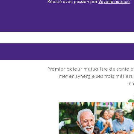
Réalisé avec passion par
Voyelle agence
Premier acteur mutualiste de santé et
met en synergie ses trois métier
inn