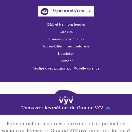
Espace activYste
CGU et Mentions légales
Cookies
Données personnelles
Accessibilité : non-conforme
Newsletter
Contact
Réalisé avec passion par
Voyelle agence
Découvrez les métiers du Groupe VYV
Premier acteur mutualiste de santé et de protection
sociale en France, le Groupe VYV agit pour que la santé