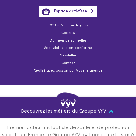
Espace activYste
CGU et Mentions légales
Cookies
Données personnelles
Accessibilité : non-conforme
Newsletter
Contact
Réalisé avec passion par
Voyelle agence
Découvrez les métiers du Groupe VYV
Premier acteur mutualiste de santé et de protection
sociale en France, le Groupe VYV agit pour que la santé