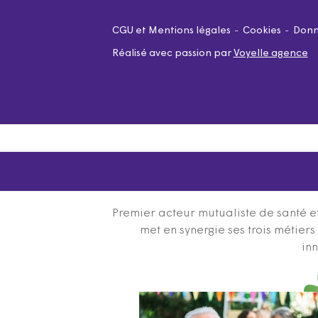
CGU et Mentions légales
Cookies
Donn
Réalisé avec passion par
Voyelle agence
Premier acteur mutualiste de santé et
met en synergie ses trois métier
inn