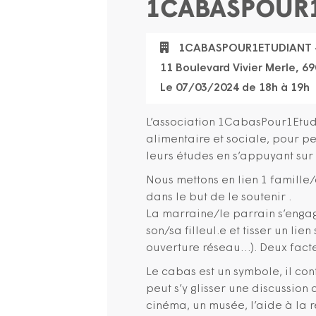
1CABASPOUR1E
1CABASPOUR1ETUDIANT –
11 Boulevard Vivier Merle, 6
Le 07/03/2024 de 18h à 19h
L’association 1CabasPour1Etudi
alimentaire et sociale, pour p
leurs études en s’appuyant sur 
Nous mettons en lien 1 famille
dans le but de le soutenir .
La marraine/le parrain s’enga
son/sa filleul.e et tisser un lie
ouverture réseau…). Deux facteu
Le cabas est un symbole, il co
peut s’y glisser une discussion
cinéma, un musée, l’aide à la r