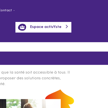
Contact
Espace activYste
ue la santé soit accessible à tous. Il
proposer des solutions concrètes,
été.