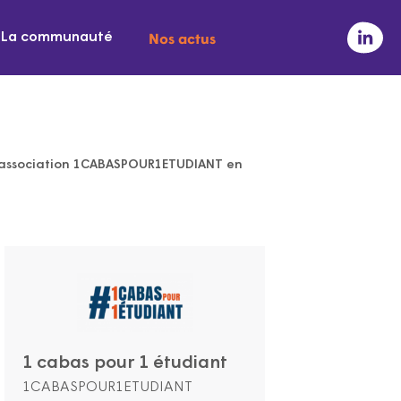
Nos actus
La communauté
 l’association 1CABASPOUR1ETUDIANT en
1 cabas pour 1 étudiant
1CABASPOUR1ETUDIANT