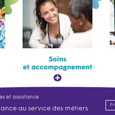
Soins
et accompagnement
es et assistance
En
istance au service des métiers