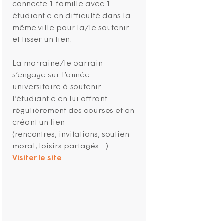
connecte 1 famille avec 1
étudiant·e en difficulté dans la
même ville pour la/le soutenir
et tisser un lien.
La marraine/le parrain
s’engage sur l’année
universitaire à soutenir
l’étudiant·e en lui offrant
régulièrement des courses et en
créant un lien
(rencontres, invitations, soutien
moral, loisirs partagés…)
Visiter le site