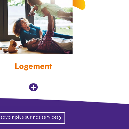
Logement
 savoir plus sur nos services