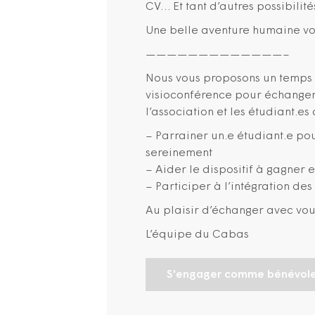
CV… Et tant d’autres possibilités
Une belle aventure humaine v
—————————————–
Nous vous proposons un temps d
visioconférence pour échanger
l’association et les étudiant.es
– Parrainer un.e étudiant.e pou
sereinement
– Aider le dispositif à gagner en
– Participer à l’intégration des
Au plaisir d’échanger avec vou
L’équipe du Cabas
S'engager comme bénévol