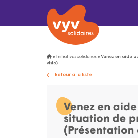
»
Initiatives solidaires
»
Venez en aide au
visio)
Retour à la liste
Venez en aide
situation de p
(Présentation 