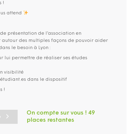
 !
ous attend
e présentation de l’association en
 autour des multiples façons de pouvoir aider
 dans le besoin à Lyon :
r lui permettre de réaliser ses études
 visibilité
 étudiant.es dans le dispositif
s !
On compte sur vous ! 49
e
places restantes