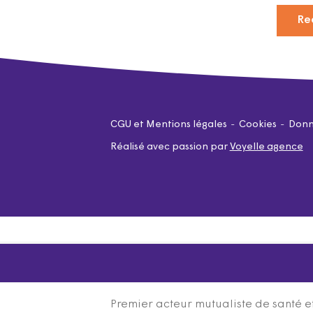
Re
CGU et Mentions légales
Cookies
Donn
Réalisé avec passion par
Voyelle agence
Premier acteur mutualiste de santé et