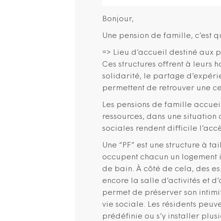
Bonjour,
Une pension de famille, c’est q
=> Lieu d’accueil destiné aux p
Ces structures offrent à leurs h
solidarité, le partage d’expérien
permettent de retrouver une cer
Les pensions de famille accuei
ressources, dans une situation 
sociales rendent difficile l’ac
Une “PF” est une structure à ta
occupent chacun un logement in
de bain. À côté de cela, des e
encore la salle d’activités et d
permet de préserver son intimit
vie sociale. Les résidents pe
prédéfinie ou s’y installer plu