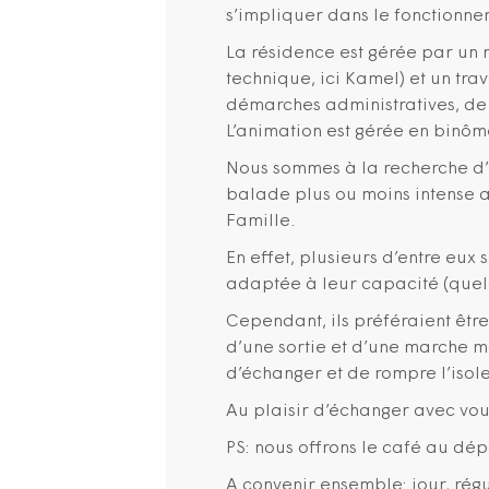
s’impliquer dans le fonctionne
La résidence est gérée par un 
technique, ici Kamel) et un tr
démarches administratives, de 
L’animation est gérée en binôm
Nous sommes à la recherche d’
balade plus ou moins intense a
Famille.
En effet, plusieurs d’entre eu
adaptée à leur capacité (quel
Cependant, ils préféraient êtr
d’une sortie et d’une marche 
d’échanger et de rompre l’isol
Au plaisir d’échanger avec vou
PS: nous offrons le café au dép
A convenir ensemble: jour, régul