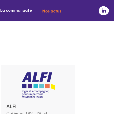
Nos actus
La communauté
ALFI
Créée en 1955, l’ALFI-