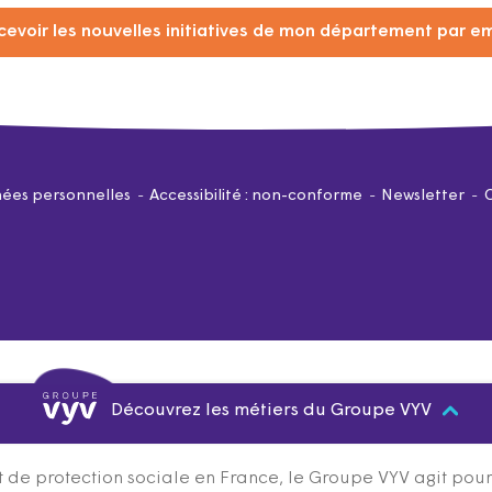
cevoir les nouvelles initiatives de mon département par em
ées personnelles
Accessibilité : non-conforme
Newsletter
Découvrez les métiers du Groupe VYV
 de protection sociale en France, le Groupe VYV agit pour q