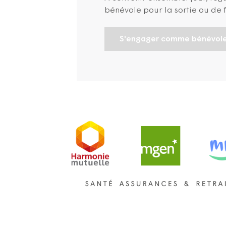
bénévole pour la sortie ou de 
S'engager comme bénévol