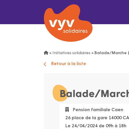
»
Initiatives solidaires
»
Balade/Marche (
Retour à la liste
Balade/March
Pension familiale Caen
26 place de la gare 14000 C
Le 24/04/2024 de 09h à 18h