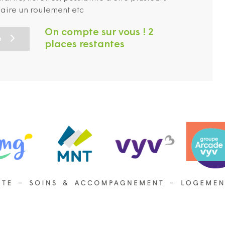
faire un roulement etc
On compte sur vous ! 2
e
places restantes