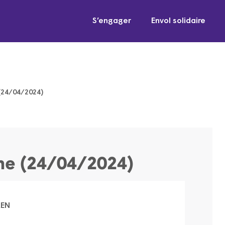
S’engager
Envol solidaire
24/04/2024)
e (24/04/2024)
AEN