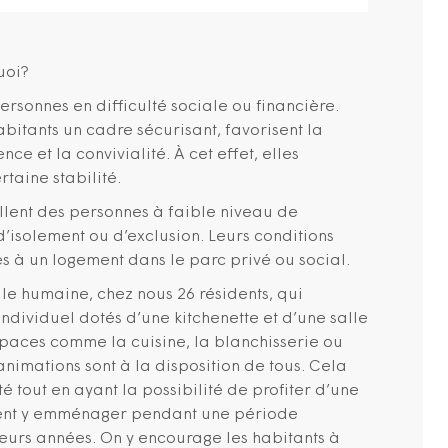
uoi?
ersonnes en difficulté sociale ou financière.
abitants un cadre sécurisant, favorisent la
ce et la convivialité. À cet effet, elles
taine stabilité.
llent des personnes à faible niveau de
d’isolement ou d’exclusion. Leurs conditions
cès à un logement dans le parc privé ou social.
ille humaine, chez nous 26 résidents, qui
dividuel dotés d’une kitchenette et d’une salle
spaces comme la cuisine, la blanchisserie ou
’animations sont à la disposition de tous. Cela
é tout en ayant la possibilité de profiter d’une
uvent y emménager pendant une période
sieurs années. On y encourage les habitants à