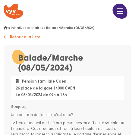
»
Initiatives solidaires
»
Balade/Marche (08/05/2024)
Retour à la liste
Balade/Marche
(08/05/2024)
Pension familiale Caen
26 place de la gare 14000 CAEN
Le 08/05/2024 de 09h à 18h
Bonjour,
Une pension de famille, c’est quoi?
=> Lieu d’accueil destiné aux personnes en difficulté sociale ou
financière. Ces structures offrent à leurs habitants un cadre
sécurisant, favorisent la solidarité, le partage d’expérience et