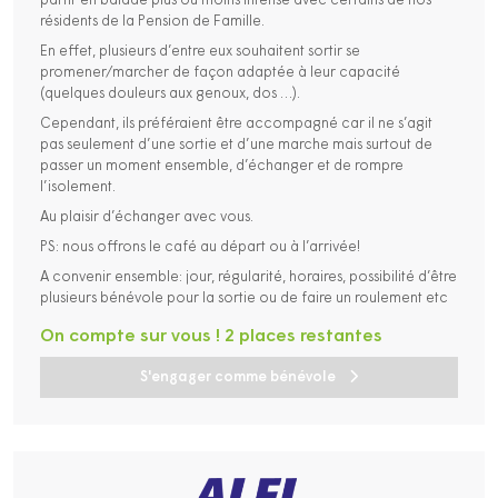
partir en balade plus ou moins intense avec certains de nos
résidents de la Pension de Famille.
En effet, plusieurs d’entre eux souhaitent sortir se
promener/marcher de façon adaptée à leur capacité
(quelques douleurs aux genoux, dos …).
Cependant, ils préféraient être accompagné car il ne s’agit
pas seulement d’une sortie et d’une marche mais surtout de
passer un moment ensemble, d’échanger et de rompre
l’isolement.
Au plaisir d’échanger avec vous.
PS: nous offrons le café au départ ou à l’arrivée!
A convenir ensemble: jour, régularité, horaires, possibilité d’être
plusieurs bénévole pour la sortie ou de faire un roulement etc
On compte sur vous ! 2 places restantes
S'engager comme bénévole