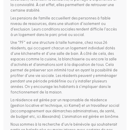
la convivialité. À cet effet, elles permettent de retrouver une
certaine stabilité.
Les pensions de famille accueillent des personnes à faible
niveau de ressources, dans une situation d’isolement ou
d’exclusion. Leurs conditions sociales rendent difficile l’accès
à un logement dans le parc privé ou social.
Une “PF” est une structure à taille humaine, chez nous 26
résidents, qui occupent chacun un logement individuel dotés
d’une kitchenette et d’une salle de bain. À côté de cela, des
espaces comme la cuisine, la blanchisserie ou encore la salle
d’activités et d’animations sont à la disposition de tous. Cela
permet de préserver son intimité tout en ayant la possibilité de
profiter d’une vie sociale. Les résidents peuvent y emménager
pendant une période prédéfinie ou s’y installer plusieurs
années. On y encourage les habitants à s’impliquer dans le
fonctionnement de la maison.
La résidence est gérée par un responsable de résidence
(gestion locative et technique, ici Kamel) et un travailleur social
(accompagnement aux démarches administratives, de santé,
de budget etc, ici Alexandra). L’animation est gérée en binôme.
Nous sommes à la recherche d’un/e bénévole qui souhaiterait