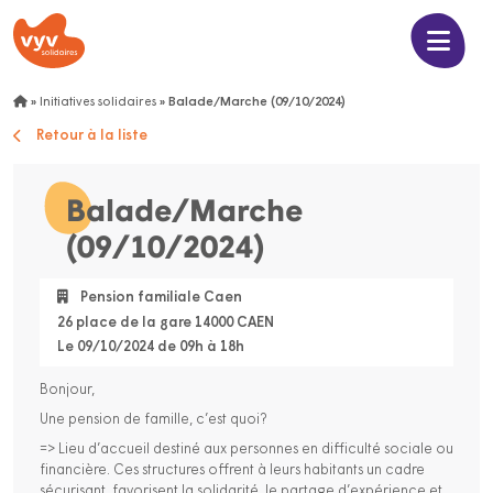
»
Initiatives solidaires
»
Balade/Marche (09/10/2024)
Retour à la liste
Balade/Marche
(09/10/2024)
Pension familiale Caen
26 place de la gare 14000 CAEN
Le 09/10/2024 de 09h à 18h
Bonjour,
Une pension de famille, c’est quoi?
=> Lieu d’accueil destiné aux personnes en difficulté sociale ou
financière. Ces structures offrent à leurs habitants un cadre
sécurisant, favorisent la solidarité, le partage d’expérience et