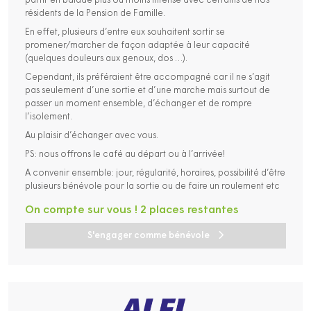
partir en balade plus ou moins intense avec certains de nos
résidents de la Pension de Famille.
En effet, plusieurs d’entre eux souhaitent sortir se
promener/marcher de façon adaptée à leur capacité
(quelques douleurs aux genoux, dos …).
Cependant, ils préféraient être accompagné car il ne s’agit
pas seulement d’une sortie et d’une marche mais surtout de
passer un moment ensemble, d’échanger et de rompre
l’isolement.
Au plaisir d’échanger avec vous.
PS: nous offrons le café au départ ou à l’arrivée!
A convenir ensemble: jour, régularité, horaires, possibilité d’être
plusieurs bénévole pour la sortie ou de faire un roulement etc
On compte sur vous ! 2 places restantes
S'engager comme bénévole