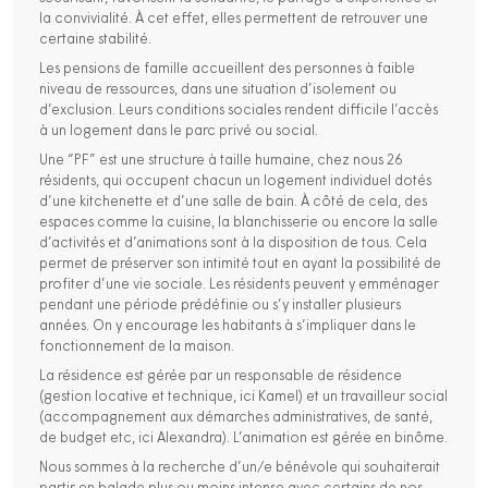
la convivialité. À cet effet, elles permettent de retrouver une
certaine stabilité.
Les pensions de famille accueillent des personnes à faible
niveau de ressources, dans une situation d’isolement ou
d’exclusion. Leurs conditions sociales rendent difficile l’accès
à un logement dans le parc privé ou social.
Une “PF” est une structure à taille humaine, chez nous 26
résidents, qui occupent chacun un logement individuel dotés
d’une kitchenette et d’une salle de bain. À côté de cela, des
espaces comme la cuisine, la blanchisserie ou encore la salle
d’activités et d’animations sont à la disposition de tous. Cela
permet de préserver son intimité tout en ayant la possibilité de
profiter d’une vie sociale. Les résidents peuvent y emménager
pendant une période prédéfinie ou s’y installer plusieurs
années. On y encourage les habitants à s’impliquer dans le
fonctionnement de la maison.
La résidence est gérée par un responsable de résidence
(gestion locative et technique, ici Kamel) et un travailleur social
(accompagnement aux démarches administratives, de santé,
de budget etc, ici Alexandra). L’animation est gérée en binôme.
Nous sommes à la recherche d’un/e bénévole qui souhaiterait