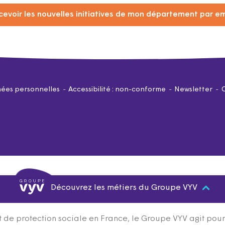
cevoir les nouvelles initiatives de mon département par em
ées personnelles
Accessibilité : non-conforme
Newsletter
Découvrez les métiers du Groupe VYV
 de protection sociale en France, le Groupe VYV agit pour q