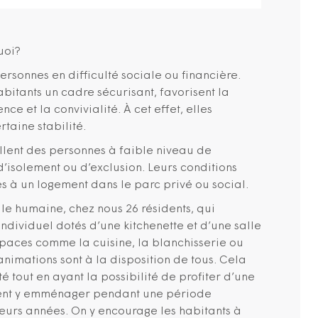
uoi?
ersonnes en difficulté sociale ou financière.
abitants un cadre sécurisant, favorisent la
ce et la convivialité. À cet effet, elles
taine stabilité.
llent des personnes à faible niveau de
d’isolement ou d’exclusion. Leurs conditions
cès à un logement dans le parc privé ou social.
ille humaine, chez nous 26 résidents, qui
dividuel dotés d’une kitchenette et d’une salle
spaces comme la cuisine, la blanchisserie ou
’animations sont à la disposition de tous. Cela
é tout en ayant la possibilité de profiter d’une
uvent y emménager pendant une période
sieurs années. On y encourage les habitants à