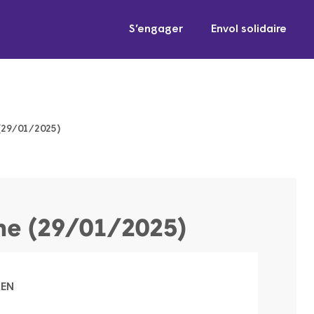
S’engager
Envol solidaire
29/01/2025)
e (29/01/2025)
AEN