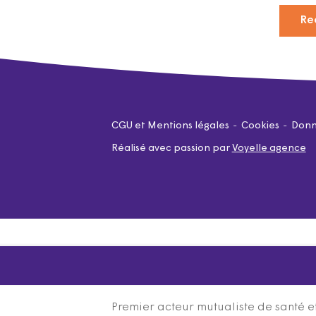
Re
CGU et Mentions légales
Cookies
Donn
Réalisé avec passion par
Voyelle agence
Premier acteur mutualiste de santé et