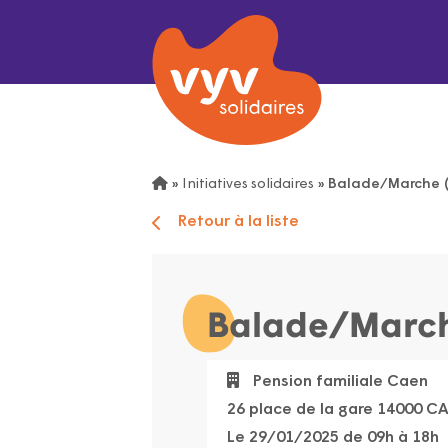
»
Initiatives solidaires
»
Balade/Marche (
Retour à la liste
Balade/March
Pension familiale Caen
26 place de la gare 14000 C
Le 29/01/2025 de 09h à 18h