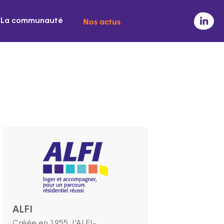
Nos actus
La communauté
ALFI
Créée en 1955, l’ALFI-