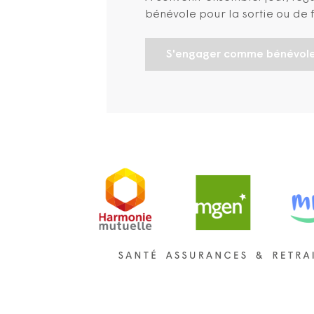
bénévole pour la sortie ou de 
S'engager comme bénévol