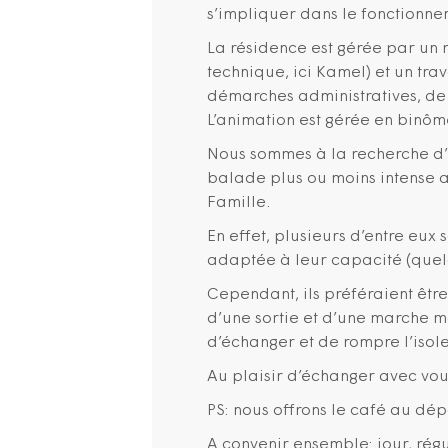
s’impliquer dans le fonctionne
La résidence est gérée par un 
technique, ici Kamel) et un tr
démarches administratives, de 
L’animation est gérée en binôm
Nous sommes à la recherche d’
balade plus ou moins intense a
Famille.
En effet, plusieurs d’entre eu
adaptée à leur capacité (quel
Cependant, ils préféraient êtr
d’une sortie et d’une marche 
d’échanger et de rompre l’isol
Au plaisir d’échanger avec vou
PS: nous offrons le café au dép
A convenir ensemble: jour, régul