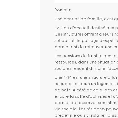
Bonjour,
Une pension de famille, c’est q
=> Lieu d’accueil destiné aux p
Ces structures offrent à leurs h
solidarité, le partage d’expérien
permettent de retrouver une cer
Les pensions de famille accuei
ressources, dans une situation 
sociales rendent difficile l’ac
Une “PF” est une structure à ta
occupent chacun un logement in
de bain. À côté de cela, des e
encore la salle d’activités et d
permet de préserver son intimit
vie sociale. Les résidents pe
prédéfinie ou s’y installer plu