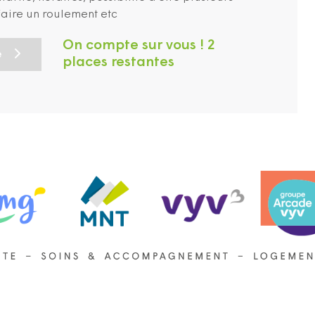
faire un roulement etc
On compte sur vous ! 2
e
places restantes