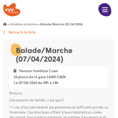
»
Initiatives solidaires
»
Balade/Marche (07/04/2024)
Retour à la liste
Balade/Marche
(07/04/2024)
Pension familiale Caen
26 place de la gare 14000 CAEN
Le 07/04/2024 de 09h à 18h
Bonjour,
Une pension de famille, c’est quoi?
=> Lieu d’accueil destiné aux personnes en difficulté sociale ou
financière. Ces structures offrent à leurs habitants un cadre
sécurisant, favorisent la solidarité, le partage d’expérience et