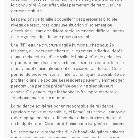
la convivialité. À cet effet, elles permettent de retrouver une
certaine stabilité.
Les pensions de famille accueillent des personnes à faible
niveau de ressources, dans une situation d’isolement ou
d’exclusion. Leurs conditions sociales rendent difficile l’accès
à un logement dans le parc privé ou social.
Une “PF” est une structure à taille humaine, chez nous 26
résidents, qui occupent chacun un logement individuel dotés
d’une kitchenette et d’une salle de bain. À côté de cela, des
espaces comme la cuisine, la blanchisserie ou encore la salle
d’activités et d’animations sont à la disposition de tous. Cela
permet de préserver son intimité tout en ayant la possibilité de
profiter d’une vie sociale. Les résidents peuvent y emménager
pendant une période prédéfinie ou s’y installer plusieurs
années. On y encourage les habitants à s’impliquer dans le
fonctionnement de la maison.
La résidence est gérée par un responsable de résidence
(gestion locative et technique, ici Kamel) et un travailleur social
(accompagnement aux démarches administratives, de santé,
de budget etc, ici Alexandra). L’animation est gérée en binôme.
Nous sommes à la recherche d’un/e bénévole qui souhaiterait