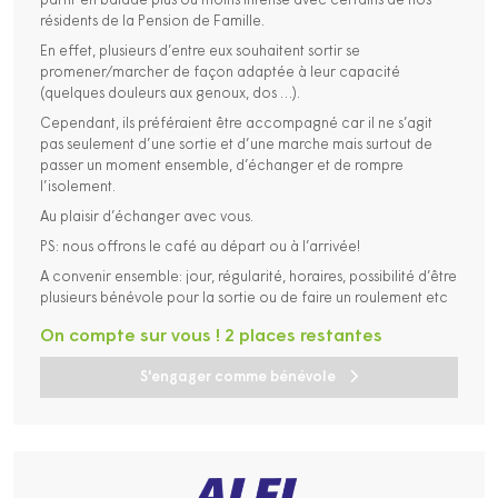
partir en balade plus ou moins intense avec certains de nos
résidents de la Pension de Famille.
En effet, plusieurs d’entre eux souhaitent sortir se
promener/marcher de façon adaptée à leur capacité
(quelques douleurs aux genoux, dos …).
Cependant, ils préféraient être accompagné car il ne s’agit
pas seulement d’une sortie et d’une marche mais surtout de
passer un moment ensemble, d’échanger et de rompre
l’isolement.
Au plaisir d’échanger avec vous.
PS: nous offrons le café au départ ou à l’arrivée!
A convenir ensemble: jour, régularité, horaires, possibilité d’être
plusieurs bénévole pour la sortie ou de faire un roulement etc
On compte sur vous ! 2 places restantes
S'engager comme bénévole