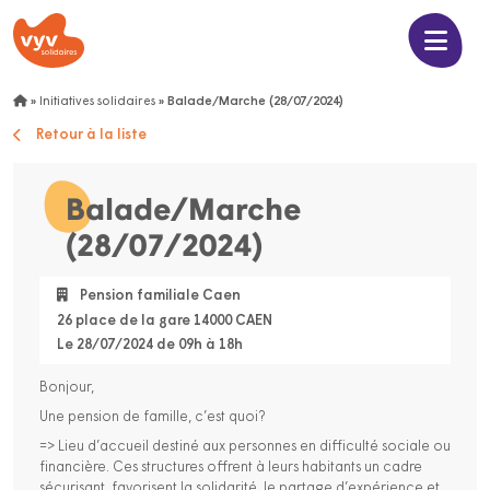
»
Initiatives solidaires
»
Balade/Marche (28/07/2024)
Retour à la liste
Balade/Marche
(28/07/2024)
Pension familiale Caen
26 place de la gare 14000 CAEN
Le 28/07/2024 de 09h à 18h
Bonjour,
Une pension de famille, c’est quoi?
=> Lieu d’accueil destiné aux personnes en difficulté sociale ou
financière. Ces structures offrent à leurs habitants un cadre
sécurisant, favorisent la solidarité, le partage d’expérience et