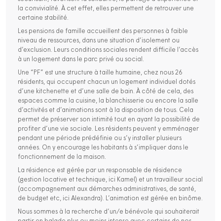
la convivialité. À cet effet, elles permettent de retrouver une
certaine stabilité.
Les pensions de famille accueillent des personnes à faible
niveau de ressources, dans une situation d’isolement ou
d’exclusion. Leurs conditions sociales rendent difficile l’accès
à un logement dans le parc privé ou social.
Une “PF” est une structure à taille humaine, chez nous 26
résidents, qui occupent chacun un logement individuel dotés
d’une kitchenette et d’une salle de bain. À côté de cela, des
espaces comme la cuisine, la blanchisserie ou encore la salle
d’activités et d’animations sont à la disposition de tous. Cela
permet de préserver son intimité tout en ayant la possibilité de
profiter d’une vie sociale. Les résidents peuvent y emménager
pendant une période prédéfinie ou s’y installer plusieurs
années. On y encourage les habitants à s’impliquer dans le
fonctionnement de la maison.
La résidence est gérée par un responsable de résidence
(gestion locative et technique, ici Kamel) et un travailleur social
(accompagnement aux démarches administratives, de santé,
de budget etc, ici Alexandra). L’animation est gérée en binôme.
Nous sommes à la recherche d’un/e bénévole qui souhaiterait