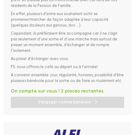
partir en balade plus ou moins intense avec certains de nos
résidents de la Pension de Famille.
En effet, plusieurs d’entre eux souhaitent sortir se
promener/marcher de façon adaptée à leur capacité
(quelques douleurs aux genoux, dos …).
Cependant, ils préféraient être accompagné car il ne s’agit
pas seulement d’une sortie et d’une marche mais surtout de
passer un moment ensemble, d’échanger et de rompre
l’isolement.
Au plaisir d’échanger avec vous.
PS: nous offrons le café au départ ou à l’arrivée!
A convenir ensemble: jour, régularité, horaires, possibilité d’être
plusieurs bénévole pour la sortie ou de faire un roulement etc
On compte sur vous ! 2 places restantes
S'engager comme bénévole