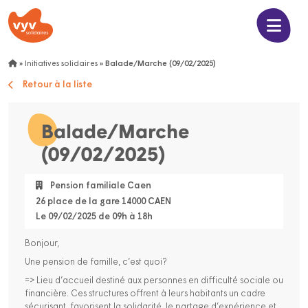
»
Initiatives solidaires
»
Balade/Marche (09/02/2025)
Retour à la liste
Balade/Marche
(09/02/2025)
Pension familiale Caen
26 place de la gare 14000 CAEN
Le 09/02/2025 de 09h à 18h
Bonjour,
Une pension de famille, c’est quoi?
=> Lieu d’accueil destiné aux personnes en difficulté sociale ou
financière. Ces structures offrent à leurs habitants un cadre
sécurisant, favorisent la solidarité, le partage d’expérience et