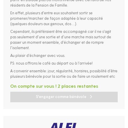
partir en balade plus ou moins intense avec certains de nos
résidents de la Pension de Famille.
En effet, plusieurs d’entre eux souhaitent sortir se
promener/marcher de façon adaptée à leur capacité
(quelques douleurs aux genoux, dos …).
Cependant, ils préféraient être accompagné car il ne s’agit
pas seulement d’une sortie et d’une marche mais surtout de
passer un moment ensemble, d’échanger et de rompre
l’isolement.
Au plaisir d’échanger avec vous.
PS: nous offrons le café au départ ou à l’arrivée!
A convenir ensemble: jour, régularité, horaires, possibilité d’être
plusieurs bénévole pour la sortie ou de faire un roulement etc
On compte sur vous ! 2 places restantes
S'engager comme bénévole