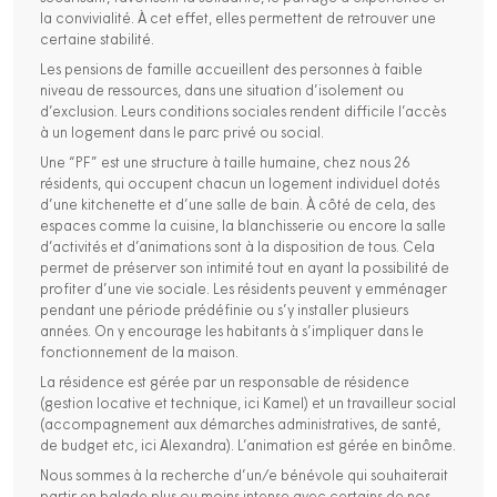
la convivialité. À cet effet, elles permettent de retrouver une
certaine stabilité.
Les pensions de famille accueillent des personnes à faible
niveau de ressources, dans une situation d’isolement ou
d’exclusion. Leurs conditions sociales rendent difficile l’accès
à un logement dans le parc privé ou social.
Une “PF” est une structure à taille humaine, chez nous 26
résidents, qui occupent chacun un logement individuel dotés
d’une kitchenette et d’une salle de bain. À côté de cela, des
espaces comme la cuisine, la blanchisserie ou encore la salle
d’activités et d’animations sont à la disposition de tous. Cela
permet de préserver son intimité tout en ayant la possibilité de
profiter d’une vie sociale. Les résidents peuvent y emménager
pendant une période prédéfinie ou s’y installer plusieurs
années. On y encourage les habitants à s’impliquer dans le
fonctionnement de la maison.
La résidence est gérée par un responsable de résidence
(gestion locative et technique, ici Kamel) et un travailleur social
(accompagnement aux démarches administratives, de santé,
de budget etc, ici Alexandra). L’animation est gérée en binôme.
Nous sommes à la recherche d’un/e bénévole qui souhaiterait