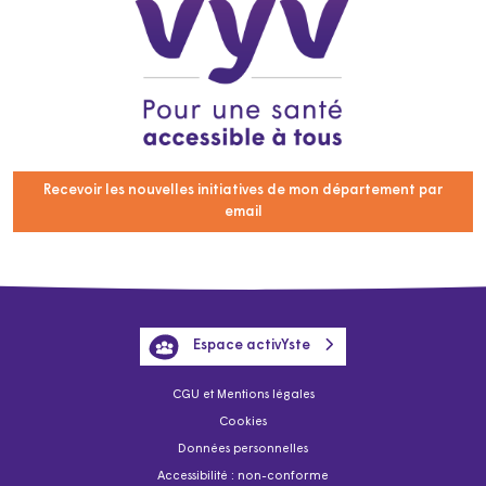
Recevoir les nouvelles initiatives de mon département par
email
Espace activYste
CGU et Mentions légales
Cookies
Données personnelles
Accessibilité : non-conforme