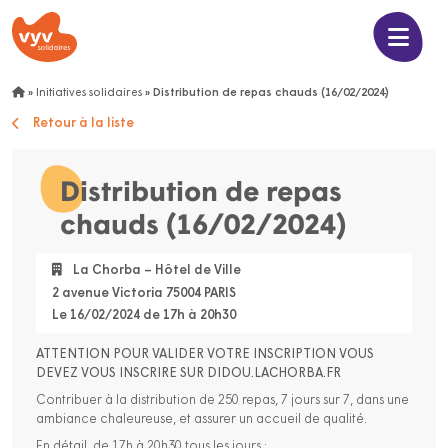
»
Initiatives solidaires
»
Distribution de repas chauds (16/02/2024)
Retour à la liste
Distribution de repas
chauds (16/02/2024)
La Chorba – Hôtel de Ville
2 avenue Victoria 75004 PARIS
Le 16/02/2024 de 17h à 20h30
ATTENTION POUR VALIDER VOTRE INSCRIPTION VOUS
DEVEZ VOUS INSCRIRE SUR DIDOU.LACHORBA.FR
Contribuer à la distribution de 250 repas, 7 jours sur 7, dans une
ambiance chaleureuse, et assurer un accueil de qualité.
En détail, de 17h à 20h30 tous les jours :