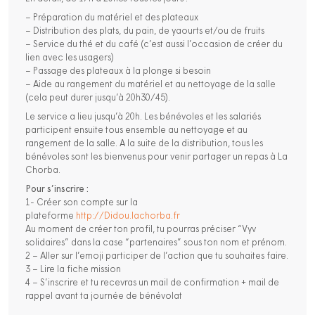
– Préparation du matériel et des plateaux
– Distribution des plats, du pain, de yaourts et/ou de fruits
– Service du thé et du café (c’est aussi l’occasion de créer du
lien avec les usagers)
– Passage des plateaux à la plonge si besoin
– Aide au rangement du matériel et au nettoyage de la salle
(cela peut durer jusqu’à 20h30/45).
Le service a lieu jusqu’à 20h. Les bénévoles et les salariés
participent ensuite tous ensemble au nettoyage et au
rangement de la salle. A la suite de la distribution, tous les
bénévoles sont les bienvenus pour venir partager un repas à La
Chorba.
Pour s’inscrire :
1- Créer son compte sur la
plateforme
http://Didou.lachorba.fr
Au moment de créer ton profil, tu pourras préciser “Vyv
solidaires” dans la case “partenaires” sous ton nom et prénom.
2 – Aller sur l’emoji participer de l’action que tu souhaites faire.
3 – Lire la fiche mission
4 – S’inscrire et tu recevras un mail de confirmation + mail de
rappel avant ta journée de bénévolat