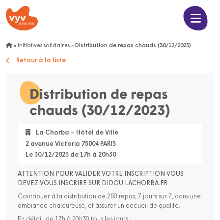
»
Initiatives solidaires
»
Distribution de repas chauds (30/12/2023)
Retour à la liste
Distribution de repas
chauds (30/12/2023)
La Chorba – Hôtel de Ville
2 avenue Victoria 75004 PARIS
Le 30/12/2023 de 17h à 20h30
ATTENTION POUR VALIDER VOTRE INSCRIPTION VOUS
DEVEZ VOUS INSCRIRE SUR DIDOU.LACHORBA.FR
Contribuer à la distribution de 250 repas, 7 jours sur 7, dans une
ambiance chaleureuse, et assurer un accueil de qualité.
En détail, de 17h à 20h30 tous les jours :