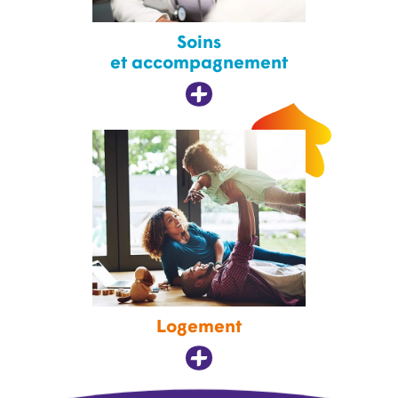
Soins
et accompagnement
Logement