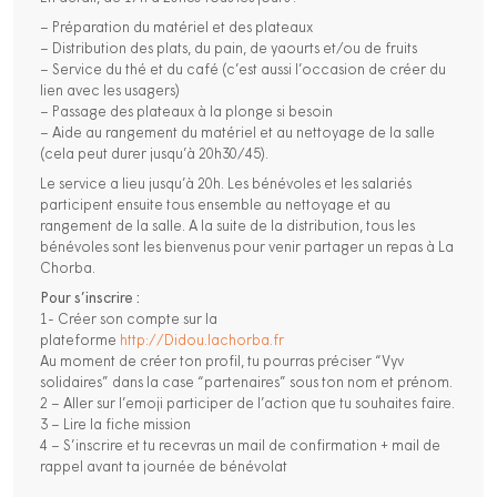
– Préparation du matériel et des plateaux
– Distribution des plats, du pain, de yaourts et/ou de fruits
– Service du thé et du café (c’est aussi l’occasion de créer du
lien avec les usagers)
– Passage des plateaux à la plonge si besoin
– Aide au rangement du matériel et au nettoyage de la salle
(cela peut durer jusqu’à 20h30/45).
Le service a lieu jusqu’à 20h. Les bénévoles et les salariés
participent ensuite tous ensemble au nettoyage et au
rangement de la salle. A la suite de la distribution, tous les
bénévoles sont les bienvenus pour venir partager un repas à La
Chorba.
Pour s’inscrire :
1- Créer son compte sur la
plateforme
http://Didou.lachorba.fr
Au moment de créer ton profil, tu pourras préciser “Vyv
solidaires” dans la case “partenaires” sous ton nom et prénom.
2 – Aller sur l’emoji participer de l’action que tu souhaites faire.
3 – Lire la fiche mission
4 – S’inscrire et tu recevras un mail de confirmation + mail de
rappel avant ta journée de bénévolat