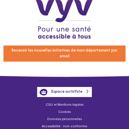
Recevoir les nouvelles initiatives de mon département par
email
Espace activYste
CGU et Mentions légales
Cookies
Données personnelles
Accessibilité : non-conforme