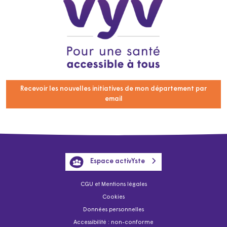
Recevoir les nouvelles initiatives de mon département par
email
Espace activYste
CGU et Mentions légales
Cookies
Données personnelles
Accessibilité : non-conforme