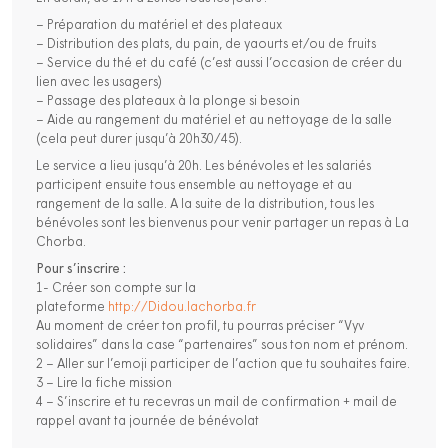
– Préparation du matériel et des plateaux
– Distribution des plats, du pain, de yaourts et/ou de fruits
– Service du thé et du café (c’est aussi l’occasion de créer du
lien avec les usagers)
– Passage des plateaux à la plonge si besoin
– Aide au rangement du matériel et au nettoyage de la salle
(cela peut durer jusqu’à 20h30/45).
Le service a lieu jusqu’à 20h. Les bénévoles et les salariés
participent ensuite tous ensemble au nettoyage et au
rangement de la salle. A la suite de la distribution, tous les
bénévoles sont les bienvenus pour venir partager un repas à La
Chorba.
Pour s’inscrire :
1- Créer son compte sur la
plateforme
http://Didou.lachorba.fr
Au moment de créer ton profil, tu pourras préciser “Vyv
solidaires” dans la case “partenaires” sous ton nom et prénom.
2 – Aller sur l’emoji participer de l’action que tu souhaites faire.
3 – Lire la fiche mission
4 – S’inscrire et tu recevras un mail de confirmation + mail de
rappel avant ta journée de bénévolat