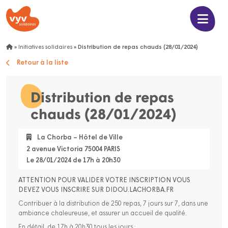
»
Initiatives solidaires
»
Distribution de repas chauds (28/01/2024)
Retour à la liste
Distribution de repas
chauds (28/01/2024)
La Chorba – Hôtel de Ville
2 avenue Victoria 75004 PARIS
Le 28/01/2024 de 17h à 20h30
ATTENTION POUR VALIDER VOTRE INSCRIPTION VOUS
DEVEZ VOUS INSCRIRE SUR DIDOU.LACHORBA.FR
Contribuer à la distribution de 250 repas, 7 jours sur 7, dans une
ambiance chaleureuse, et assurer un accueil de qualité.
En détail, de 17h à 20h30 tous les jours :