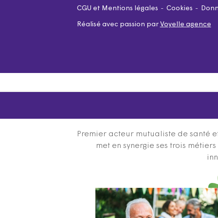
CGU et Mentions légales
Cookies
Donn
Réalisé avec passion par
Voyelle agence
Premier acteur mutualiste de santé et
met en synergie ses trois métier
inn