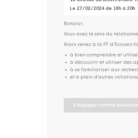
18 avenue du Bicentenaire 
Le 27/02/2024 de 18h à 20h
Bonjour,
Vous avez le sens du relationne
Alors venez à la PF d’Ecouen f
à bien comprendre et utilis
à découvrir et utiliser des a
à se familiariser aux recher
et à plein d’autres initiatio
S'engager comme bénévol