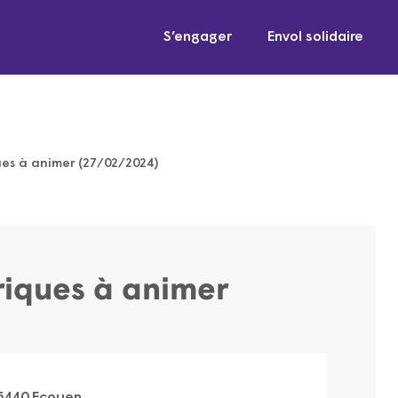
S’engager
Envol solidaire
ues à animer (27/02/2024)
riques à animer