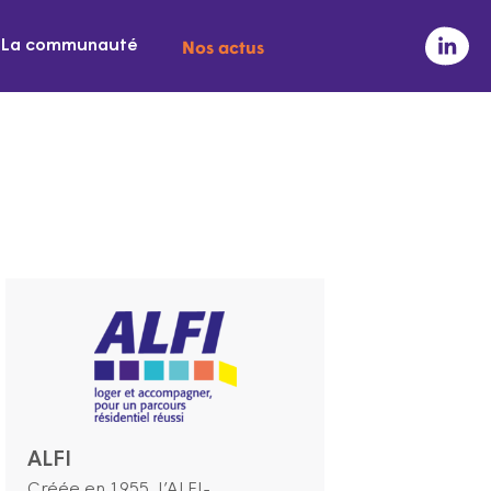
Nos actus
La communauté
ALFI
Créée en 1955, l’ALFI-