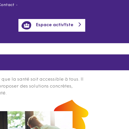
Contact
Espace activYste
ue la santé soit accessible à tous. Il
proposer des solutions concrètes,
été.