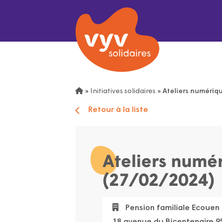
»
Initiatives solidaires
»
Ateliers numériq
Retour à la liste
Ateliers numé
(27/02/2024)
Pension familiale Ecouen