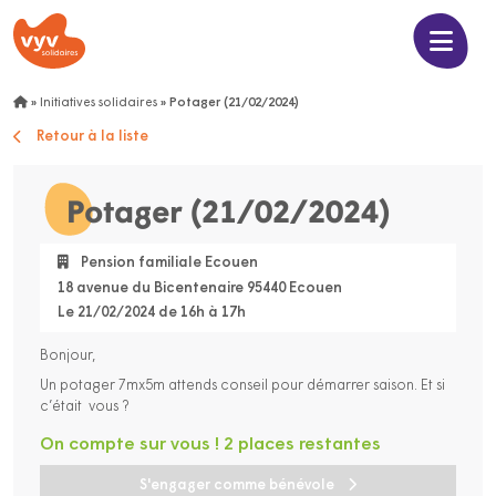
»
Initiatives solidaires
»
Potager (21/02/2024)
Retour à la liste
Potager (21/02/2024)
Pension familiale Ecouen
18 avenue du Bicentenaire 95440 Ecouen
Le 21/02/2024 de 16h à 17h
Bonjour,
Un potager 7mx5m attends conseil pour démarrer saison. Et si
c’était vous ?
On compte sur vous ! 2 places restantes
S'engager comme bénévole