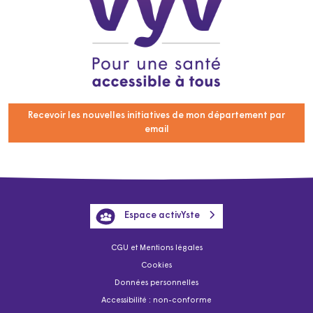
Recevoir les nouvelles initiatives de mon département par
email
Espace activYste
CGU et Mentions légales
Cookies
Données personnelles
Accessibilité : non-conforme