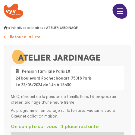
»
Initiatives solidaires
»
ATELIER JARDINAGE
Retour à la liste
ATELIER JARDINAGE
Pension familiale Paris 18
24 boulevard Rochechouart 75018 Paris
Le 22/03/2024 de 14h à 15h30
Mr C, résident de la pension de famille Paris 18, propose un
atelier jardinage d’une heure trente.
Au programme: rempotage sur la terrasse, vue sur le Sacré
Cœur et collation maison.
On compte sur vous ! 1 place restante