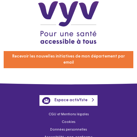
Recevoir les nouvelles initiatives de mon département par
email
Espace activYste
CGU et Mentions légales
Cookies
Données personnelles