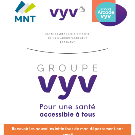
Recevoir les nouvelles initiatives de mon département par