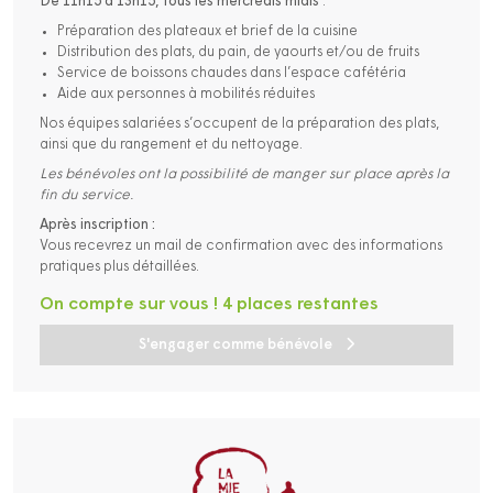
De 11h15 à 13h15, tous les mercredis midis
:
Préparation des plateaux et brief de la cuisine
Distribution des plats, du pain, de yaourts et/ou de fruits
Service de boissons chaudes dans l’espace cafétéria
Aide aux personnes à mobilités réduites
Nos équipes salariées s’occupent de la préparation des plats,
ainsi que du rangement et du nettoyage.
Les bénévoles ont la possibilité de manger sur place après la
fin du service.
Après inscription :
Vous recevrez un mail de confirmation avec des informations
pratiques plus détaillées.
On compte sur vous ! 4 places restantes
S'engager comme bénévole