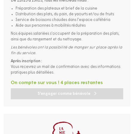
De 11h15 à 13h15, tous les mercredis midis
:
Préparation des plateaux et brief de la cuisine
Distribution des plats, du pain, de yaourts et/ou de fruits
Service de boissons chaudes dans l’espace cafétéria
Aide aux personnes à mobilités réduites
Nos équipes salariées s’occupent de la préparation des plats,
ainsi que du rangement et du nettoyage.
Les bénévoles ont la possibilité de manger sur place après la
fin du service.
Après inscription :
Vous recevrez un mail de confirmation avec des informations
pratiques plus détaillées.
On compte sur vous ! 4 places restantes
S'engager comme bénévole