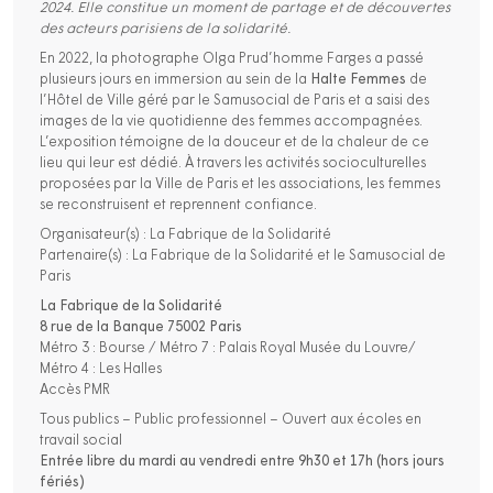
2024. Elle constitue un moment de partage et de découvertes
des acteurs parisiens de la solidarité.
En 2022, la photographe Olga Prud’homme Farges a passé
plusieurs jours en immersion au sein de la
Halte Femmes
de
l’Hôtel de Ville géré par le Samusocial de Paris et a saisi des
images de la vie quotidienne des femmes accompagnées.
L’exposition témoigne de la douceur et de la chaleur de ce
lieu qui leur est dédié. À travers les activités socioculturelles
proposées par la Ville de Paris et les associations, les femmes
se reconstruisent et reprennent confiance.
Organisateur(s) : La Fabrique de la Solidarité
Partenaire(s) : La Fabrique de la Solidarité et le Samusocial de
Paris
La Fabrique de la Solidarité
8 rue de la Banque 75002 Paris
Métro 3 : Bourse / Métro 7 : Palais Royal Musée du Louvre/
Métro 4 : Les Halles
Accès PMR
Tous publics – Public professionnel – Ouvert aux écoles en
travail social
Entrée libre du mardi au vendredi entre 9h30 et 17h (hors jours
fériés)