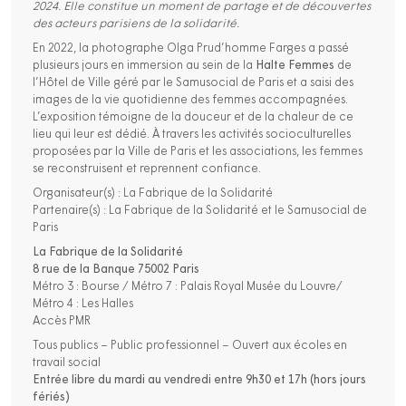
2024. Elle constitue un moment de partage et de découvertes
des acteurs parisiens de la solidarité.
En 2022, la photographe Olga Prud’homme Farges a passé
plusieurs jours en immersion au sein de la
Halte Femmes
de
l’Hôtel de Ville géré par le Samusocial de Paris et a saisi des
images de la vie quotidienne des femmes accompagnées.
L’exposition témoigne de la douceur et de la chaleur de ce
lieu qui leur est dédié. À travers les activités socioculturelles
proposées par la Ville de Paris et les associations, les femmes
se reconstruisent et reprennent confiance.
Organisateur(s) : La Fabrique de la Solidarité
Partenaire(s) : La Fabrique de la Solidarité et le Samusocial de
Paris
La Fabrique de la Solidarité
8 rue de la Banque 75002 Paris
Métro 3 : Bourse / Métro 7 : Palais Royal Musée du Louvre/
Métro 4 : Les Halles
Accès PMR
Tous publics – Public professionnel – Ouvert aux écoles en
travail social
Entrée libre du mardi au vendredi entre 9h30 et 17h (hors jours
fériés)