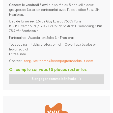
Concert le vendredi 5 avril :
la soirée du 5 accueille deux
groupes de Salsa, en partenariat avec l’association Salsa Sin
Fronteras.
Lieu de la soirée : 15 rue Gay Lussac 75005 Paris
RER B Luxembourg / Bus 21 24 27 38 85 Arrêt Luxembourg / Bus
75 Arrêt Panthéon /
Partenaires : Association Salsa Sin Fronteras
Tous publics – Public professionnel – Ouvert aux écoles en
travail social
Entrée libre
Contact :
narguisse.thomas@compagnonsdelanuit.com
On compte sur vous ! 5 places restantes
S'engager comme bénévole