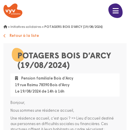
»
Initiatives solidaires
»
POTAGERS BOIS D’ARCY (19/08/2024)
Retour à la liste
POTAGERS BOIS D’ARCY
(19/08/2024)
Pension familiale Bois d’Arcy
19 rue Raimu 78390 Bois d'Arcy
Le 19/08/2024 de 14h à 16h
Bonjour,
Nous sommes une résidence accueil,
Une résidence accueil, c’est quoi ? => Lieu d’accueil destiné
aux personnes en difficultés sociales ou financières. Ces
structures offrent à leurs habitants un cadre sécurisant ;