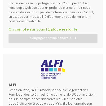
animer des ateliers « potager » sur nos 2 groupes T.S.A et
handicap psychique pour un projet de plusieurs mois nous
avons à disposition un peu de matériel ou possibilité d’achat,
un espace vert + possibilité d’acheter un peu de matériel +
nous avons un véhicule
On compte sur vous ! 1 place restante
S'engager comme bénévole
ALFI
Créée en 1955, l’ALFI- Association pour le Logement des
Familles et des Isolés – est régie par la loi de 1901 et intervient
pour le compte de ses adhérents, les ESH et sociétés
coopératives du Groupe Arcade-VYV. Elle leur apporte son