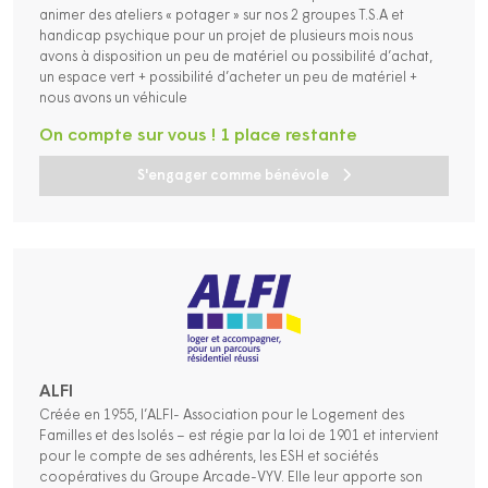
animer des ateliers « potager » sur nos 2 groupes T.S.A et
handicap psychique pour un projet de plusieurs mois nous
avons à disposition un peu de matériel ou possibilité d’achat,
un espace vert + possibilité d’acheter un peu de matériel +
nous avons un véhicule
On compte sur vous ! 1 place restante
S'engager comme bénévole
ALFI
Créée en 1955, l’ALFI- Association pour le Logement des
Familles et des Isolés – est régie par la loi de 1901 et intervient
pour le compte de ses adhérents, les ESH et sociétés
coopératives du Groupe Arcade-VYV. Elle leur apporte son