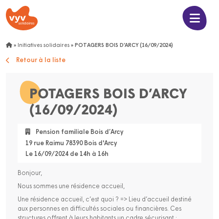
»
Initiatives solidaires
»
POTAGERS BOIS D’ARCY (16/09/2024)
Retour à la liste
POTAGERS BOIS D’ARCY
(16/09/2024)
Pension familiale Bois d’Arcy
19 rue Raimu 78390 Bois d'Arcy
Le 16/09/2024 de 14h à 16h
Bonjour,
Nous sommes une résidence accueil,
Une résidence accueil, c’est quoi ? => Lieu d’accueil destiné
aux personnes en difficultés sociales ou financières. Ces
structures offrent à leurs habitants un cadre sécurisant ;