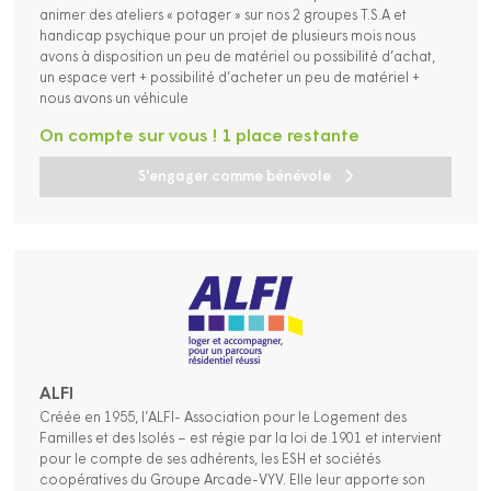
animer des ateliers « potager » sur nos 2 groupes T.S.A et
handicap psychique pour un projet de plusieurs mois nous
avons à disposition un peu de matériel ou possibilité d’achat,
un espace vert + possibilité d’acheter un peu de matériel +
nous avons un véhicule
On compte sur vous ! 1 place restante
S'engager comme bénévole
ALFI
Créée en 1955, l’ALFI- Association pour le Logement des
Familles et des Isolés – est régie par la loi de 1901 et intervient
pour le compte de ses adhérents, les ESH et sociétés
coopératives du Groupe Arcade-VYV. Elle leur apporte son