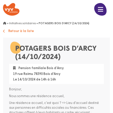
»
Initiatives solidaires
»
POTAGERS BOIS D’ARCY (14/10/2024)
Retour à la liste
POTAGERS BOIS D’ARCY
(14/10/2024)
Pension familiale Bois d’Arcy
19 rue Raimu 78390 Bois d'Arcy
Le 14/10/2024 de 14h à 16h
Bonjour,
Nous sommes une résidence accueil,
Une résidence accueil, c’est quoi ? => Lieu d’accueil destiné
aux personnes en difficultés sociales ou financières. Ces
structures offrent à leurs habitants un cadre sécurisant ;