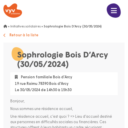
»
Initiatives solidaires
»
Sophrologie Bois D’Arcy (30/05/2024)
Retour à la liste
Sophrologie Bois D’Arcy
(30/05/2024)
Pension familiale Bois d’Arcy
19 rue Raimu 78390 Bois d'Arcy
Le 30/05/2024 de 14h30 à 15h30
Bonjour,
Nous sommes une résidence accueil,
Une résidence accueil, c’est quoi ? => Lieu d’accueil destiné
aux personnes en difficultés sociales ou financières. Ces
structures offrent à leurs habitants un cadre sécurisant ;