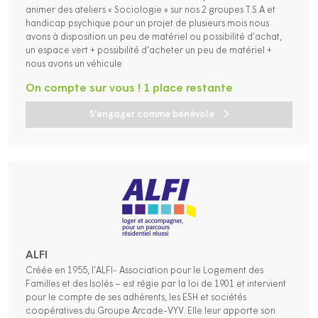
animer des ateliers « Sociologie » sur nos 2 groupes T.S.A et
handicap psychique pour un projet de plusieurs mois nous
avons à disposition un peu de matériel ou possibilité d’achat,
un espace vert + possibilité d’acheter un peu de matériel +
nous avons un véhicule
On compte sur vous ! 1 place restante
S'engager comme bénévole
ALFI
Créée en 1955, l’ALFI- Association pour le Logement des
Familles et des Isolés – est régie par la loi de 1901 et intervient
pour le compte de ses adhérents, les ESH et sociétés
coopératives du Groupe Arcade-VYV. Elle leur apporte son