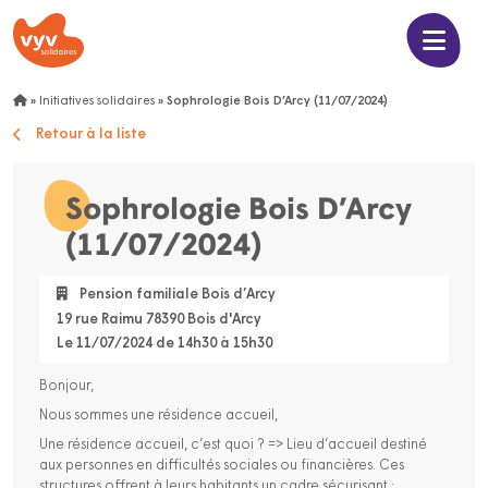
»
Initiatives solidaires
»
Sophrologie Bois D’Arcy (11/07/2024)
Retour à la liste
Sophrologie Bois D’Arcy
(11/07/2024)
Pension familiale Bois d’Arcy
19 rue Raimu 78390 Bois d'Arcy
Le 11/07/2024 de 14h30 à 15h30
Bonjour,
Nous sommes une résidence accueil,
Une résidence accueil, c’est quoi ? => Lieu d’accueil destiné
aux personnes en difficultés sociales ou financières. Ces
structures offrent à leurs habitants un cadre sécurisant ;