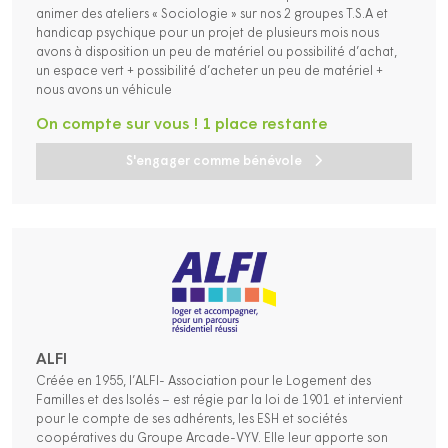
animer des ateliers « Sociologie » sur nos 2 groupes T.S.A et
handicap psychique pour un projet de plusieurs mois nous
avons à disposition un peu de matériel ou possibilité d’achat,
un espace vert + possibilité d’acheter un peu de matériel +
nous avons un véhicule
On compte sur vous ! 1 place restante
S'engager comme bénévole
ALFI
Créée en 1955, l’ALFI- Association pour le Logement des
Familles et des Isolés – est régie par la loi de 1901 et intervient
pour le compte de ses adhérents, les ESH et sociétés
coopératives du Groupe Arcade-VYV. Elle leur apporte son